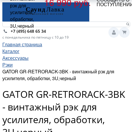
16 990 руб.
ПОСТУПЛЕНИ
рэк для
усилителя,
обработки,
3U,черный
+7 (495) 648 65 34
с понедельника по пятницу с 10 до 19
Главная страница
Каталог
Аксессуары
Рэки
GATOR GR-RETRORACK-3BK - винтажный рэк для
усилителя, обработки, 3U,черный
GATOR GR-RETRORACK-3BK
- винтажный рэк для
усилителя, обработки,