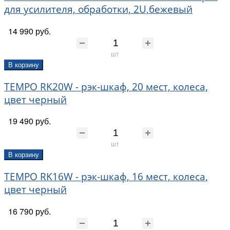
для усилителя, обработки, 2U,бежевый
14 990 руб.
шт
В корзину
TEMPO RK20W - рэк-шкаф, 20 мест, колеса,
цвет черный
19 490 руб.
шт
В корзину
TEMPO RK16W - рэк-шкаф, 16 мест, колеса,
цвет черный
16 790 руб.