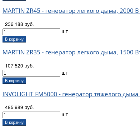
MARTIN ZR45 - генератор легкого дыма, 2000 В
236 188 руб.
шт
В корзину
MARTIN ZR35 - генератор легкого дыма, 1500 В
107 520 руб.
шт
В корзину
INVOLIGHT FM5000 - генератор тяжелого дыма
485 989 руб.
шт
В корзину