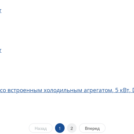
т
т
 со встроенным холодильным агрегатом, 5 кВт,
Назад
1
2
Вперед