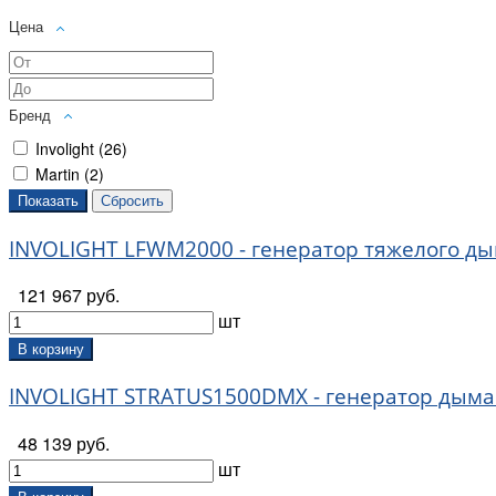
Цена
Бренд
Involight (
26
)
Martin (
2
)
INVOLIGHT LFWM2000 - генератор тяжелого ды
121 967 руб.
шт
В корзину
INVOLIGHT STRATUS1500DMX - генератор дыма c
48 139 руб.
шт