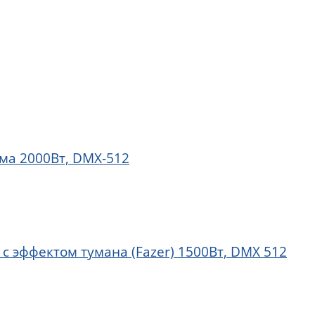
ма 2000Вт, DMX-512
 эффектом тумана (Fazer) 1500Вт, DMX 512