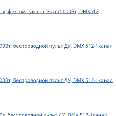
 эффектом тумана (Fazer) 600Вт, DMX512
0Вт, беспроводной пульт ДУ, DMX 512-1канал
0Вт, беспроводной пульт ДУ, DMX 512-1канал
т, беспроводной пульт ДУ, DMX 512-1канал