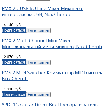
PMX-2U USB I/O Line Mixer Микшер с
интерфейсом USB, Nux Cherub
4 140 руб.
Подписаться
Нет в наличии
PMX-2 Multi-Channel Mini Mixer
Многоканальный мини-микшер, Nux Cherub
2 670 руб.
Подписаться
Нет в наличии
PMS-2 MIDI Switcher Коммутатор MIDI сигнала,
Nux Cherub
1 910 руб.
Подписаться
Нет в наличии
*PDI-1G Guitar Direct Box Преобразователь