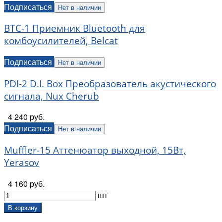
Подписаться
Нет в наличии
BTC-1 Приемник Bluetooth для
комбоусилителей, Belcat
Подписаться
Нет в наличии
PDI-2 D.I. Box Преобразователь акустического
сигнала, Nux Cherub
4 240 руб.
Подписаться
Нет в наличии
Muffler-15 Аттенюатор выходной, 15Вт,
Yerasov
4 160 руб.
шт
В корзину