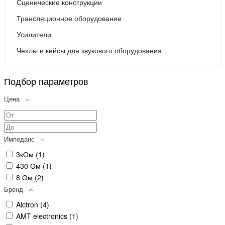
Сценические конструкции
Трансляционное оборудование
Усилители
Чехлы и кейсы для звукового оборудования
Подбор параметров
Цена
Импеданс
3кОм (
1
)
430 Ом (
1
)
8 Ом (
2
)
Бренд
Alctron (
4
)
AMT electronics (
1
)