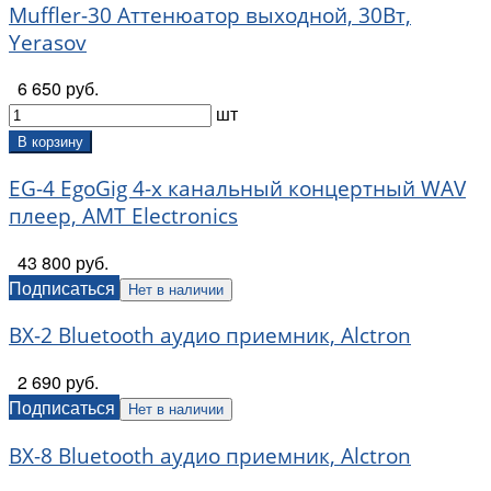
Muffler-30 Аттенюатор выходной, 30Вт,
Yerasov
6 650 руб.
шт
В корзину
EG-4 EgoGig 4-х канальный концертный WAV
плеер, AMT Electronics
43 800 руб.
Подписаться
Нет в наличии
BX-2 Bluetooth аудио приемник, Alctron
2 690 руб.
Подписаться
Нет в наличии
BX-8 Bluetooth аудио приемник, Alctron