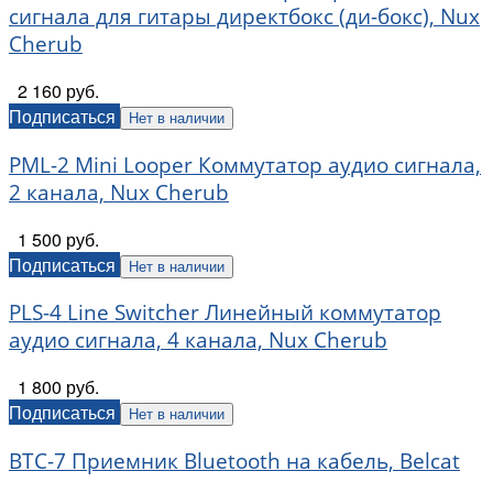
сигнала для гитары директбокс (ди-бокс), Nux
Cherub
2 160 руб.
Подписаться
Нет в наличии
PML-2 Mini Looper Коммутатор аудио сигнала,
2 канала, Nux Cherub
1 500 руб.
Подписаться
Нет в наличии
PLS-4 Line Switcher Линейный коммутатор
аудио сигнала, 4 канала, Nux Cherub
1 800 руб.
Подписаться
Нет в наличии
BTC-7 Приемник Bluetooth на кабель, Belcat