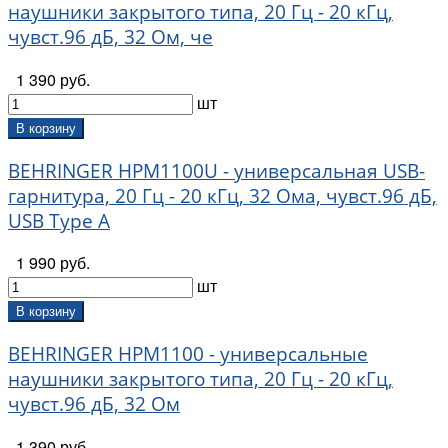
наушники закрытого типа, 20 Гц - 20 кГц,
чувст.96 дБ, 32 Ом, че
1 390 руб.
шт
В корзину
BEHRINGER HPM1100U - универсальная USB-
гарнитура, 20 Гц - 20 кГц, 32 Ома, чувст.96 дБ,
USB Type A
1 990 руб.
шт
В корзину
BEHRINGER HPM1100 - универсальные
наушники закрытого типа, 20 Гц - 20 кГц,
чувст.96 дБ, 32 Ом
1 390 руб.