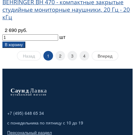
BEHRINGER BH 470 - компактные закрытые
студийные мониторные наушники, 20 Гц - 20
кГц
2 690 руб.
шт
В корзину
Назад
1
2
3
4
Вперед
+7 (495) 648 65 34
с понедельника по пятницу с 10 до 19
Персональный раздел