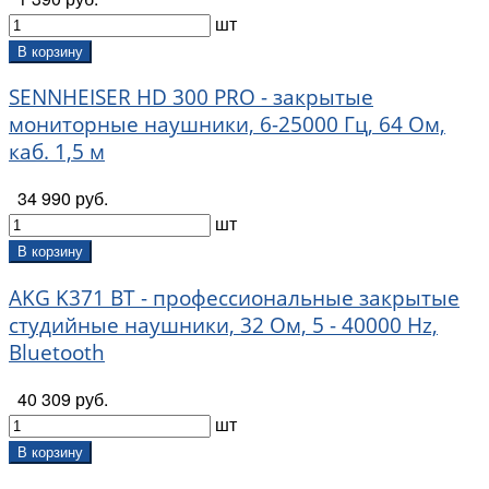
шт
В корзину
SENNHEISER HD 300 PRO - закрытые
мониторные наушники, 6-25000 Гц, 64 Ом,
каб. 1,5 м
34 990 руб.
шт
В корзину
AKG K371 BT - профессиональные закрытые
студийные наушники, 32 Ом, 5 - 40000 Hz,
Bluetooth
40 309 руб.
шт
В корзину