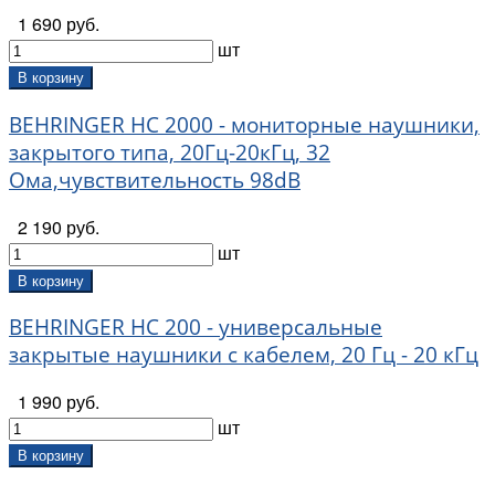
1 690 руб.
шт
В корзину
BEHRINGER HC 2000 - мониторные наушники,
закрытого типа, 20Гц-20кГц, 32
Ома,чувствительность 98dB
2 190 руб.
шт
В корзину
BEHRINGER HC 200 - универсальные
закрытые наушники с кабелем, 20 Гц - 20 кГц
1 990 руб.
шт
В корзину