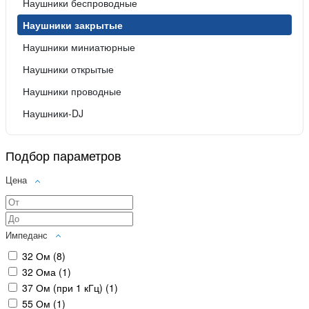
Наушники беспроводные
Наушники закрытые
Наушники миниатюрные
Наушники открытые
Наушники проводные
Наушники-DJ
Подбор параметров
Цена
Импеданс
32 Ом (
8
)
32 Ома (
1
)
37 Ом (при 1 кГц) (
1
)
55 Ом (
1
)