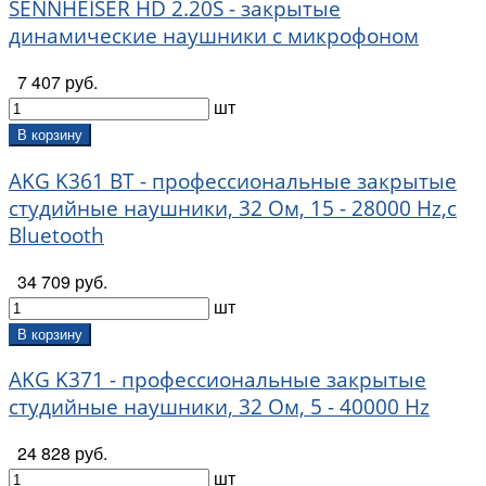
SENNHEISER HD 2.20S - закрытые
динамические наушники с микрофоном
7 407 руб.
шт
В корзину
AKG K361 BT - профессиональные закрытые
студийные наушники, 32 Ом, 15 - 28000 Hz,с
Bluetooth
34 709 руб.
шт
В корзину
AKG K371 - профессиональные закрытые
студийные наушники, 32 Ом, 5 - 40000 Hz
24 828 руб.
шт