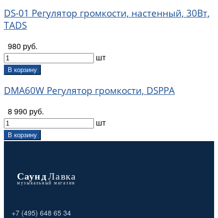
DS-01 Регулятор громкости, настенный, 30Вт,
TADS
980 руб.
шт
В корзину
DMA60W Регулятор громкости, DSPPA
8 990 руб.
шт
В корзину
+7 (495) 648 65 34