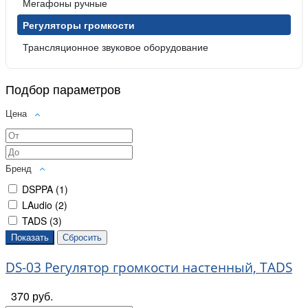
Мегафоны ручные
Регуляторы громкости
Трансляционное звуковое оборудование
Подбор параметров
Цена
Бренд
DSPPA (
1
)
LAudio (
2
)
TADS (
3
)
DS-03 Регулятор громкости настенный, TADS
370 руб.