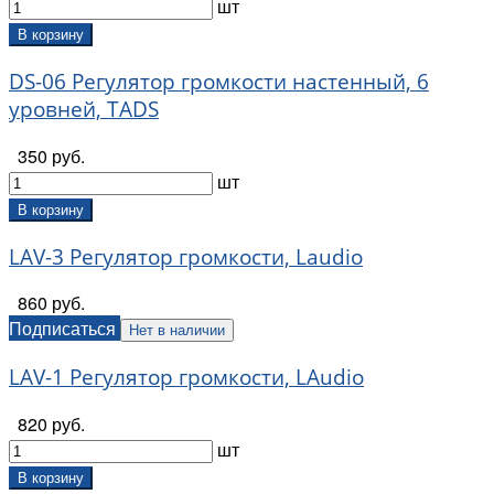
шт
В корзину
DS-06 Регулятор громкости настенный, 6
уровней, TADS
350 руб.
шт
В корзину
LAV-3 Регулятор громкости, Laudio
860 руб.
Подписаться
Нет в наличии
LAV-1 Регулятор громкости, LAudio
820 руб.
шт
В корзину