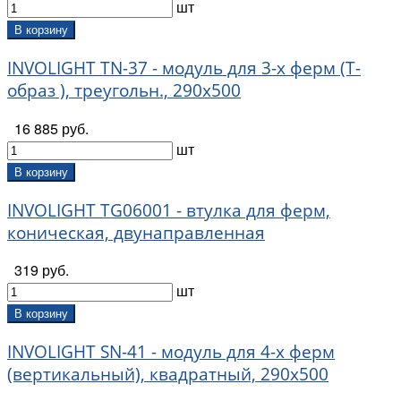
шт
В корзину
INVOLIGHT TN-37 - модуль для 3-х ферм (Т-
образ ), треугольн., 290х500
16 885 руб.
шт
В корзину
INVOLIGHT TG06001 - втулка для ферм,
коническая, двунаправленная
319 руб.
шт
В корзину
INVOLIGHT SN-41 - модуль для 4-х ферм
(вертикальный), квадратный, 290х500