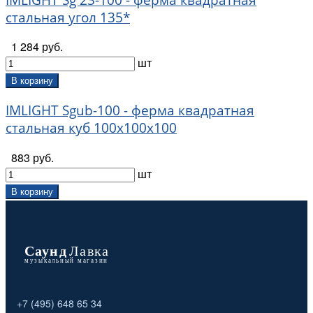
стальная угол 135*
1 284 руб.
шт
В корзину
IMLIGHT Sgub-100 - ферма квадратная
стальная куб 100х100х100
883 руб.
шт
В корзину
+7 (495) 648 65 34