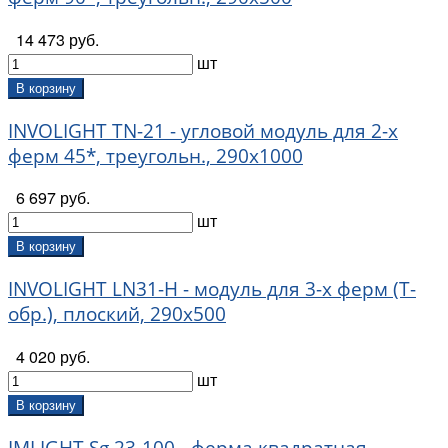
14 473 руб.
шт
В корзину
INVOLIGHT TN-21 - угловой модуль для 2-х
ферм 45*, треугольн., 290х1000
6 697 руб.
шт
В корзину
INVOLIGHT LN31-H - модуль для 3-х ферм (Т-
обр.), плоский, 290х500
4 020 руб.
шт
В корзину
IMLIGHT Sg 23-100 - ферма квадратная