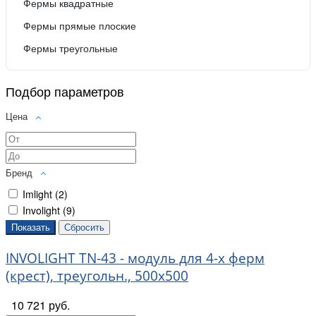
Фермы квадратные
Фермы прямые плоские
Фермы треугольные
Подбор параметров
Цена
Бренд
Imlight (
2
)
Involight (
9
)
INVOLIGHT TN-43 - модуль для 4-х ферм
(крест), треугольн., 500х500
10 721 руб.