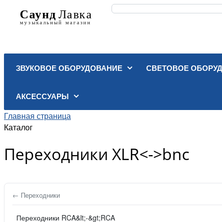
ЗВУКОВОЕ ОБОРУДОВАНИЕ
СВЕТОВОЕ ОБОРУ
АКСЕССУАРЫ
Главная страница
Каталог
Переходники XLR<->bnc
← Переходники
Переходники RCA&lt;-&gt;RCA