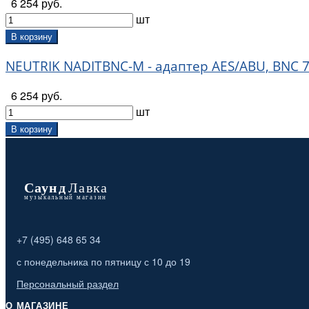
6 254 руб.
шт
В корзину
NEUTRIK NADITBNC-M - адаптер AES/ABU, BNC 
6 254 руб.
шт
В корзину
+7 (495) 648 65 34
с понедельника по пятницу с 10 до 19
Персональный раздел
О МАГАЗИНЕ