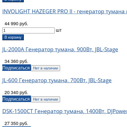
INVOLIGHT HAZEGER PRO II - генератор тумана
44 990 руб.
шт
В корзину
JL-2000A Генератор тумана, 900Вт, JBL-Stage
34 360 руб.
Подписаться
Нет в наличии
JL-600 Генератор тумана, 700Вт, JBL-Stage
20 340 руб.
Подписаться
Нет в наличии
DSK-1500CT Генератор тумана, 1400Вт, DJPowe
27 350 руб.