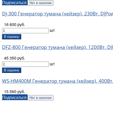
Подписаться
Нет в наличии
DJ-300 Генератор тумана (хейзер), 230Вт, DJPo
16 600 руб.
шт
В корзину
DFZ-800 Генератор тумана (хейзер), 1200Вт, D
45 350 руб.
шт
В корзину
WS-HM400M Генератор тумана (хейзер), 400Вт,
15 560 руб.
Подписаться
Нет в наличии