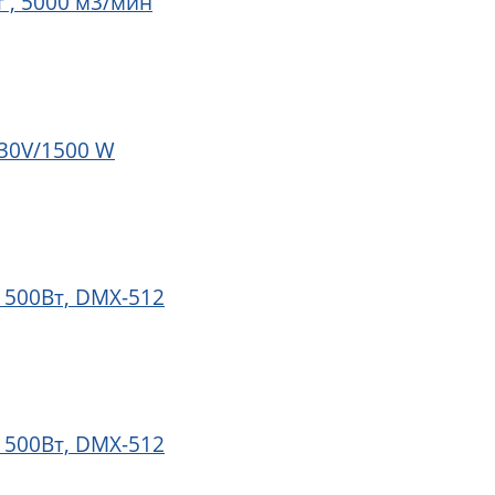
 , 5000 м3/мин
30V/1500 W
1500Вт, DMX-512
1500Вт, DMX-512