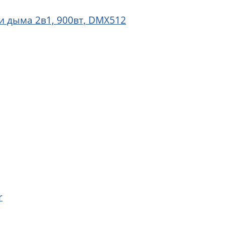
 и дыма 2в1, 900вт, DMX512
r