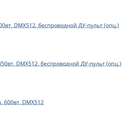
00вт, DMX512, беспроводной ДУ-пульт (опц.)
350вт, DMX512, беспроводной ДУ-пульт (опц.)
, 600вт, DMX512