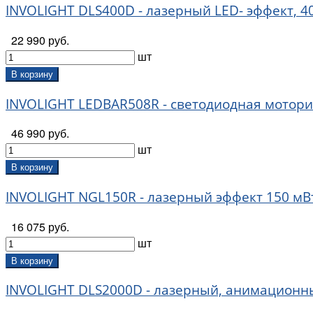
INVOLIGHT DLS400D - лазерный LED- эффект, 
22 990 руб.
шт
В корзину
INVOLIGHT LEDBAR508R - светодиодная моториз
46 990 руб.
шт
В корзину
INVOLIGHT NGL150R - лазерный эффект 150 мВт
16 075 руб.
шт
В корзину
INVOLIGHT DLS2000D - лазерный, анимационны