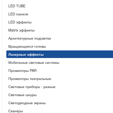
LED TUBE
LED панели
LED эффекты
Matrix эффекты
Архитектурные подсветки
Вращающиеся головы
Лазерные эффекты
Мобильные световые системы
Прожекторы PAR
Прожекторы театральные
Световые приборы - разные
Световые шнуры
Светодиодные экраны
Сканеры