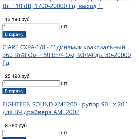
Вт, 110 dB, 1700-20000 Гц, выход 1'
13 190 руб.
шт
В корзину
CIARE CXPA-6/8 - 6' динамик коаксиальный,
360 Вт/8 Ом + 50 Вт/4 Ом, 93/94 дБ, 80-20000
Гц
25 490 руб.
шт
В корзину
EIGHTEEN SOUND XMT200 - рупор 90` x 20`
для ВЧ драйвера AMT200P
8 790 руб.
шт