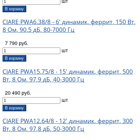
шт
В корзину
CIARE PWA6.38/8 - 6' динамик, феррит, 150 Вт,
8 Ом, 90,5 дБ, 80-7000 Гц
7 790 руб.
шт
В корзину
CIARE PWA15.75/8 - 15' динамик, феррит, 500
Вт, 8 Ом, 97,9 дБ, 40-3000 Гц
20 490 руб.
шт
В корзину
CIARE PWA12.64/8 - 12' динамик, феррит, 300
Вт, 8 Ом, 97,8 дБ, 50-3000 Гц