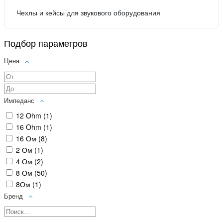
Чехлы и кейсы для звукового оборудования
Подбор параметров
Цена
Импеданс
12 Ohm (
1
)
16 Ohm (
1
)
16 Ом (
8
)
2 Ом (
1
)
4 Ом (
2
)
8 Ом (
50
)
8Ом (
1
)
Бренд