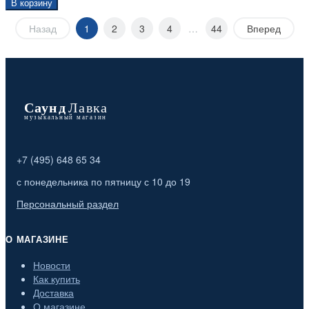
В корзину
Назад
1
2
3
4
…
44
Вперед
+7 (495) 648 65 34
с понедельника по пятницу с 10 до 19
Персональный раздел
О МАГАЗИНЕ
Новости
Как купить
Доставка
О магазине