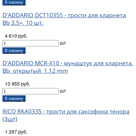
В корзину
D'ADDARIO DCT10355 - трости для кларнета
Bb 3.5+, 10 шт.
4 610 руб.
шт
В корзину
D'ADDARIO MCR-X10 - мундштук для кларнета,
Bb, открытый, 1.12 mm
13 955 руб.
шт
В корзину
RICO RKA0335 - трости для саксофона тенора
(3шт)
1 297 руб.