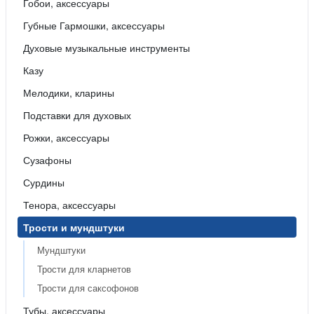
Гобои, аксессуары
Губные Гармошки, аксессуары
Духовые музыкальные инструменты
Казу
Мелодики, кларины
Подставки для духовых
Рожки, аксессуары
Сузафоны
Сурдины
Тенора, аксессуары
Трости и мундштуки
Мундштуки
Трости для кларнетов
Трости для саксофонов
Тубы, аксессуары