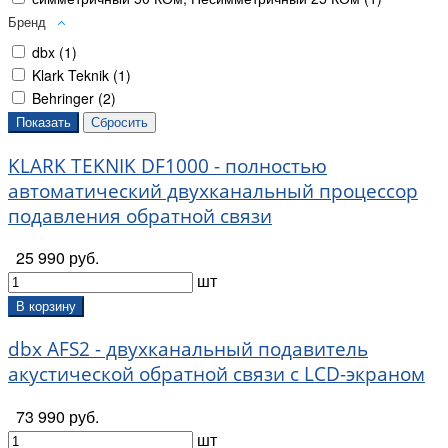
Бренд
dbx (
1
)
Klark Teknik (
1
)
Behringer (
2
)
KLARK TEKNIK DF1000 - полностью
автоматический двухканальный процессор
подавления обратной связи
25 990 руб.
шт
В корзину
dbx AFS2 - двухканальный подавитель
акустической обратной связи c LCD-экраном
73 990 руб.
шт