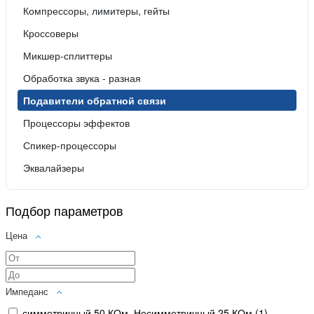
Компрессоры, лимитеры, гейты
Кроссоверы
Микшер-сплиттеры
Обработка звука - разная
Подавители обратной связи
Процессоры эффектов
Спикер-процессоры
Эквалайзеры
Подбор параметров
Цена
Импеданс
симметричный 50 КОм, Несимметричный 25 КОм (
1
)