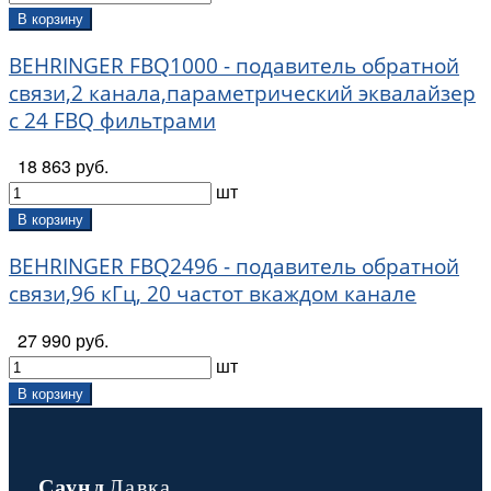
В корзину
BEHRINGER FBQ1000 - подавитель обратной
связи,2 канала,параметрический эквалайзер
с 24 FBQ фильтрами
18 863 руб.
шт
В корзину
BEHRINGER FBQ2496 - подавитель обратной
связи,96 кГц, 20 частот вкаждом канале
27 990 руб.
шт
В корзину