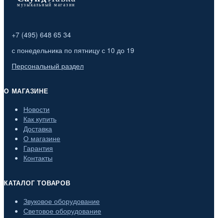
+7 (495) 648 65 34
с понедельника по пятницу с 10 до 19
Персональный раздел
О МАГАЗИНЕ
Новости
Как купить
Доставка
О магазине
Гарантия
Контакты
КАТАЛОГ ТОВАРОВ
Звуковое оборудование
Световое оборудование