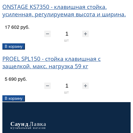
ONSTAGE KS7350 - клавишная стойка,
усиленная, регулируемая высота и ширина.
17 602 руб.
шт
В корзину
PROEL SPL150 - стойка клавишная с
защелкой, макс. нагрузка 59 кг
5 690 руб.
шт
В корзину