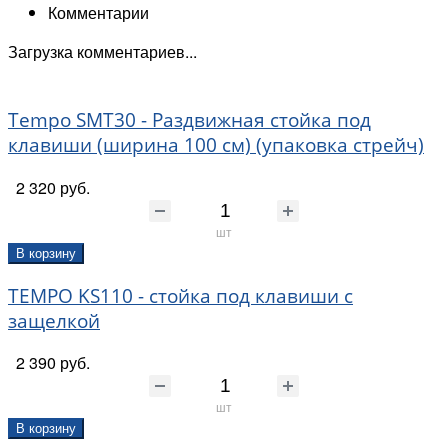
Комментарии
Загрузка комментариев...
Tempo SMT30 - Раздвижная стойка под
клавиши (ширина 100 см) (упаковка стрейч)
2 320 руб.
шт
В корзину
TEMPO KS110 - стойка под клавиши с
защелкой
2 390 руб.
шт
В корзину