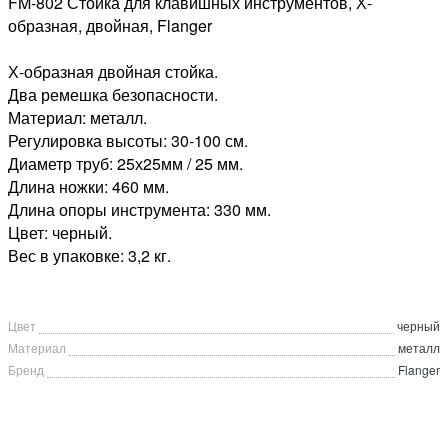
FM-802 Стойка для клавишных инструментов, Х-
образная, двойная, Flanger
Х-образная двойная стойка.
Два ремешка безопасности.
Материал: металл.
Регулировка высоты: 30-100 см.
Диаметр труб: 25х25мм / 25 мм.
Длина ножки: 460 мм.
Длина опоры инструмента: 330 мм.
Цвет: черный.
Вес в упаковке: 3,2 кг.
Цвет
черный
Материал
металл
Бренд
Flanger