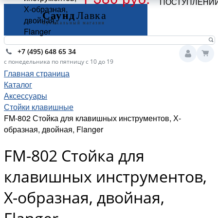
ПОСТУПЛЕНИ
Х-образная,
двойная,
Flanger
+7 (495) 648 65 34
с понедельника по пятницу с 10 до 19
Главная страница
Каталог
Аксессуары
Стойки клавишные
FM-802 Стойка для клавишных инструментов, Х-
образная, двойная, Flanger
FM-802 Стойка для
клавишных инструментов,
Х-образная, двойная,