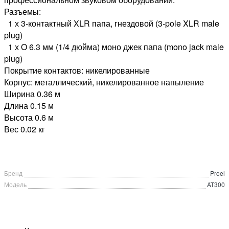
Разъемы:
1 х 3-контактный XLR папа, гнездовой (3-pole XLR male
plug)
1 х O 6.3 мм (1/4 дюйма) моно джек папа (mono jack male
plug)
Покрытие контактов: никелированные
Корпус: металлический, никелированное напыление
Ширина 0.36 м
Длина 0.15 м
Высота 0.6 м
Вес 0.02 кг
Бренд
Proel
Модель
AT300