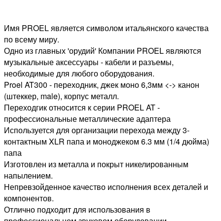
Имя PROEL является символом итальянского качества
по всему миру.
Одно из главных 'орудий' Компании PROEL являются
музыкальные аксессуары - кабели и разъемы,
необходимые для любого оборудования.
Proel AT300 - переходник, джек моно 6,3мм <-> канон
(штеккер, male), корпус металл.
Переходгик относится к серии PROEL AT -
профессиональные металлические адаптера
Используется для организации перехода между 3-
контактным XLR папа и моноджеком 6.3 мм (1/4 дюйма)
папа
Изготовлен из металла и покрыт никелированным
напылением.
Непревзойденное качество исполнения всех деталей и
компонентов.
Отлично подходит для использования в
профессиональном звуковом оборудовании.