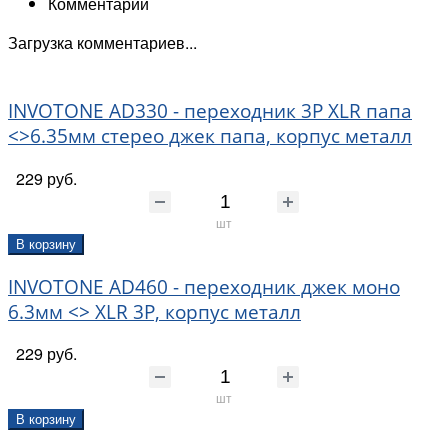
Комментарии
Загрузка комментариев...
INVOTONE AD330 - переходник 3P XLR папа
<>6.35мм стерео джек папа, корпус металл
229 руб.
шт
В корзину
INVOTONE AD460 - переходник джек моно
6.3мм <> XLR 3P, корпус металл
229 руб.
шт
В корзину