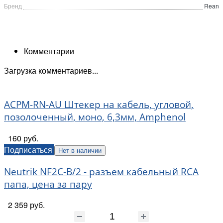
Бренд
Rean
Комментарии
Загрузка комментариев...
ACPM-RN-AU Штекер на кабель, угловой,
позолоченный, моно, 6,3мм, Amphenol
160 руб.
Подписаться
Нет в наличии
Neutrik NF2C-B/2 - разъем кабельный RCA
папа, цена за пару
2 359 руб.