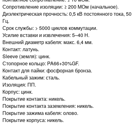
Сопротивление изоляции: ≥ 200 МОм (начальное).
Диэлектрическая прочность: 0,5 кВ постоянного тока, 50
Гц.
Срок службы: > 5000 циклов коммутации.
Усилие вставки и извлечения: 5–40 Н.
Внешний диаметр кабеля: макс. 6,4 мм.
Контакт: латунь.
Sleeve (земля): цинк.
Стопорное кольцо: PA66+30%GF.
Контакт для пайки: фосфорная бронза.
Кабельный зажим: сталь.
Изоляция: ПП.
Корпус: цинк.
Покрытие контакта: никель.
Покрытие контакта заземления: никель.
Покрытие зажима кабеля: олово.
Покрытие корпуса: никель.