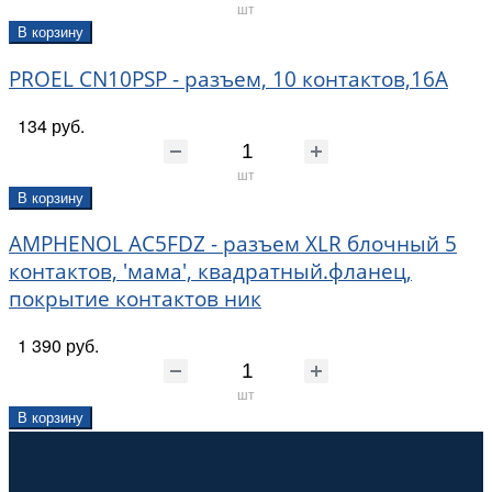
шт
В корзину
PROEL CN10PSP - разъем, 10 контактов,16А
134 руб.
шт
В корзину
AMPHENOL AC5FDZ - разъем XLR блочный 5
контактов, 'мама', квадратный.фланец,
покрытие контактов ник
1 390 руб.
шт
В корзину