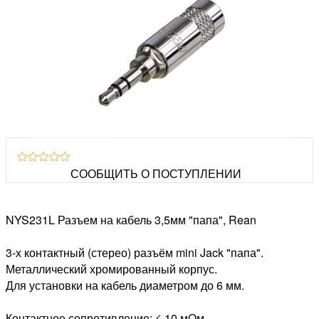
СООБЩИТЬ О ПОСТУПЛЕНИИ
NYS231L Разъем на кабель 3,5мм "папа", Rean
3-х контактный (стерео) разъём mini Jack "папа".
Металлический хромированный корпус.
Для установки на кабель диаметром до 6 мм.
Контактное сопротивление: ≤ 10 мОм.