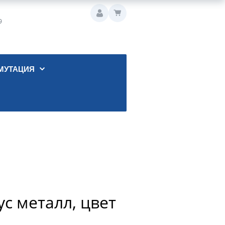
9
МУТАЦИЯ
с металл, цвет