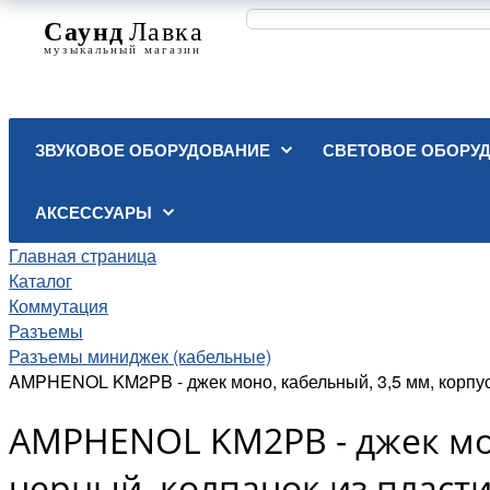
ЗВУКОВОЕ ОБОРУДОВАНИЕ
СВЕТОВОЕ ОБОРУ
АКСЕССУАРЫ
Главная страница
Каталог
Коммутация
Разъемы
Разъемы миниджек (кабельные)
AMPHENOL KM2PB - джек моно, кабельный, 3,5 мм, корпус 
AMPHENOL KM2PB - джек мон
черный, колпачок из пласт