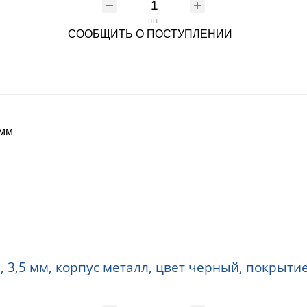
шт
СООБЩИТЬ О ПОСТУПЛЕНИИ
 мм
 3,5 мм, корпус металл, цвет черный, покрытие