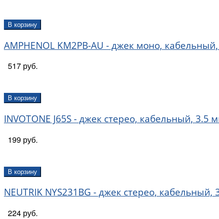
В корзину
AMPHENOL KM2PB-AU - джек моно, кабельный, 3
517 руб.
В корзину
INVOTONE J65S - джек стерео, кабельный, 3.5 м
199 руб.
В корзину
NEUTRIK NYS231BG - джек стерео, кабельный, 3
224 руб.