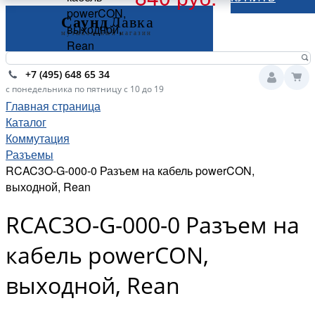
powerCON,
выходной,
Rean
+7 (495) 648 65 34
с понедельника по пятницу с 10 до 19
Главная страница
Каталог
Коммутация
Разъемы
RCAC3O-G-000-0 Разъем на кабель powerCON,
выходной, Rean
RCAC3O-G-000-0 Разъем на
кабель powerCON,
выходной, Rean