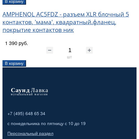
В корзину
AMPHENOL AC5FDZ - разъем XLR блочный 5
контактов, 'мама', квадратный.фланец,
покрытие контактов ник
1 390 руб.
шт
В корзину
+7 (495) 648 65 34
с понедельника по пятницу с 10 до 19
Персональный раздел