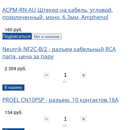
ACPM-RN-AU Штекер на кабель, угловой,
позолоченный, моно, 6,3мм, Amphenol
160 руб.
Подписаться
Нет в наличии
Neutrik NF2C-B/2 - разъем кабельный RCA
папа, цена за пару
2 359 руб.
шт
В корзину
PROEL CN10PSP - разъем, 10 контактов,16А
134 руб.
шт