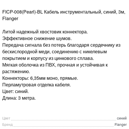
FICP-008(Pearl)-BL Кабель инструментальный, синий, 3м,
Flanger
Литой надежный хвостовик коннектора.
Эффективное снижение шумов.
Передача сигнала без потерь благодаря сердечнику из
бескислородной меди, соединению с никелевым
покрытием и корпусу из цинкового сплава.
Мягкая оболочка из ПВХ, прочная и устойчивая к
растяжению.
Коннекторы: 6,35мм моно, прямые.
Перламутровая отделка кабеля.
Цвет: синий.
Длина: 3 метра.
Цвет
синий
Бренд
Flanger