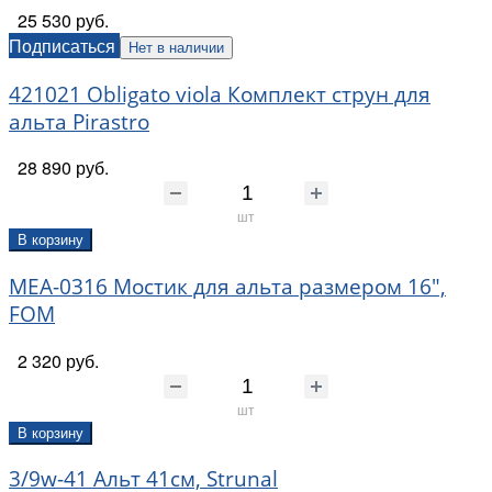
25 530 руб.
Подписаться
Нет в наличии
421021 Obligato viola Комплект струн для
альта Pirastro
28 890 руб.
шт
В корзину
MEA-0316 Мостик для альта размером 16",
FOM
2 320 руб.
шт
В корзину
3/9w-41 Альт 41см, Strunal