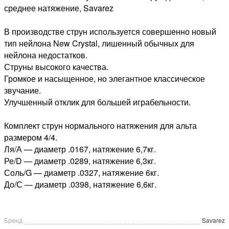
среднее натяжение, Savarez
В производстве струн используется совершенно новый
тип нейлона New Crystal, лишенный обычных для
нейлона недостатков.
Струны высокого качества.
Громкое и насыщенное, но элегантное классическое
звучание.
Улучшенный отклик для большей играбельности.
Комплект струн нормального натяжения для альта
размером 4/4.
Ля/А — диаметр .0167, натяжение 6,7кг.
Ре/D — диаметр .0289, натяжение 6,3кг.
Соль/G — диаметр .0327, натяжение 6кг.
До/С — диаметр .0398, натяжение 6,6кг.
Бренд
Savarez