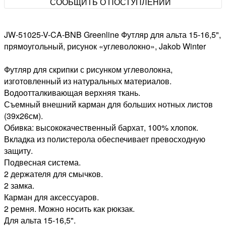
СООБЩИТЬ О ПОСТУПЛЕНИИ
JW-51025-V-CA-BNB Greenline Футляр для альта 15-16,5",
прямоугольный, рисунок «углеволокно», Jakob Winter
Футляр для скрипки с рисунком углеволокна,
изготовленный из натуральных материалов.
Водоотталкивающая верхняя ткань.
Съемный внешний карман для больших нотных листов
(39х26см).
Обивка: высококачественный бархат, 100% хлопок.
Вкладка из полистерола обеспечивает превосходную
защиту.
Подвесная система.
2 держателя для смычков.
2 замка.
Карман для аксессуаров.
2 ремня. Можно носить как рюкзак.
Для альта 15-16,5".