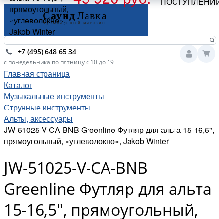
ПОСТУПЛЕНИ
прямоугольный,
«углеволокно»,
Jakob Winter
+7 (495) 648 65 34
с понедельника по пятницу с 10 до 19
Главная страница
Каталог
Музыкальные инструменты
Струнные инструменты
Альты, аксессуары
JW-51025-V-CA-BNB Greenline Футляр для альта 15-16,5",
прямоугольный, «углеволокно», Jakob Winter
JW-51025-V-CA-BNB
Greenline Футляр для альта
15-16,5", прямоугольный,