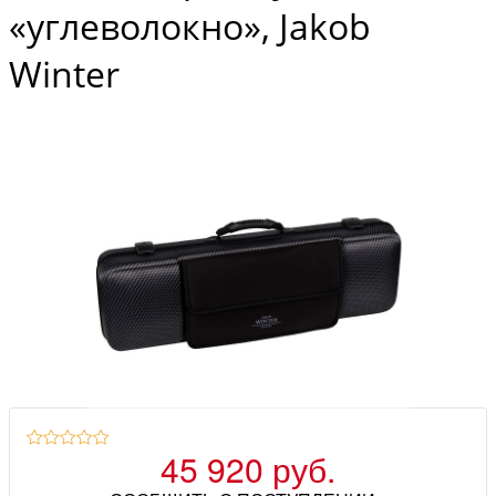
«углеволокно», Jakob
Winter
45 920 руб.