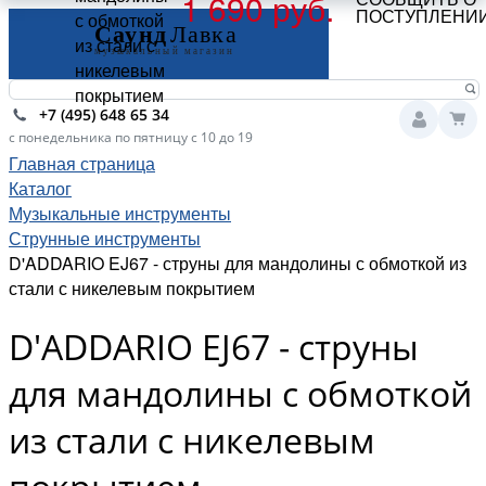
1 690 руб.
ПОСТУПЛЕНИ
с обмоткой
из стали с
никелевым
покрытием
+7 (495) 648 65 34
с понедельника по пятницу с 10 до 19
Главная страница
Каталог
Музыкальные инструменты
Струнные инструменты
D'ADDARIO EJ67 - струны для мандолины с обмоткой из
стали с никелевым покрытием
D'ADDARIO EJ67 - струны
для мандолины с обмоткой
из стали с никелевым