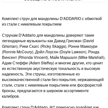
Комплект струн для мандолины D'ADDARIO с обмоткой
из стали с никелевым покрытием
Струнам D'Addario для мандолины доверяют такие
легендарные музыканты как Давид Грисман (David
Grisman), Рики Скагс (Ricky Skaggs), Ронни Маккоури
(Ronnie McCoury), Дойл Лоусон (Doyle Lawson), Ронда
Винсент (Rhonda Vincent), Майк Маршалл (Mike Marshall),
Адам Стеффи (Adam Steffey) и многие другие, кто ценит
их естественную акустическую тональность и высокую
надежность. Эти струны, изготовленные из
высококачественной стали без покрытия, нержавеющей
стали, стали с никелевым покрытием или фосфористой
бронзы, предлагаются в широком ассортименте
калибров.
Комплект струн D'Addario J67 прекрасно подойдет как