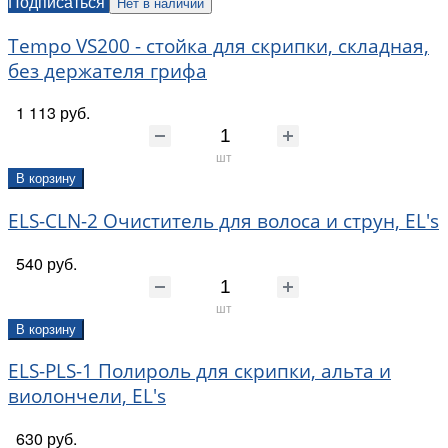
Подписаться
Нет в наличии
Tempo VS200 - стойка для скрипки, складная,
без держателя грифа
1 113 руб.
шт
В корзину
ELS-CLN-2 Очиститель для волоса и струн, EL's
540 руб.
шт
В корзину
ELS-PLS-1 Полироль для скрипки, альта и
виолончели, EL's
630 руб.