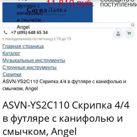
11 810 руб.
ПОСТУПЛЕНИ
футляре с
канифолью
и смычком,
Angel
+7 (495) 648 65 34
с понедельника по пятницу с 10 до 19
Главная страница
Каталог
Музыкальные инструменты
Струнные инструменты
Скрипки
ASVN-YS2C110 Скрипка 4/4 в футляре с канифолью и
смычком, Angel
ASVN-YS2C110 Скрипка 4/4
в футляре с канифолью и
смычком, Angel