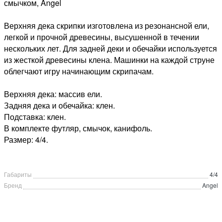
смычком, Angel
Верхняя дека скрипки изготовлена из резонансной ели,
легкой и прочной древесины, высушенной в течении
нескольких лет. Для задней деки и обечайки используется
из жесткой древесины клена. Машинки на каждой струне
облегчают игру начинающим скрипачам.
Верхняя дека: массив ели.
Задняя дека и обечайка: клен.
Подставка: клен.
В комплекте футляр, смычок, канифоль.
Размер: 4/4.
Габариты
4/4
Бренд
Angel