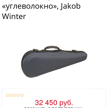
«углеволокно», Jakob
Winter
32 450 руб.