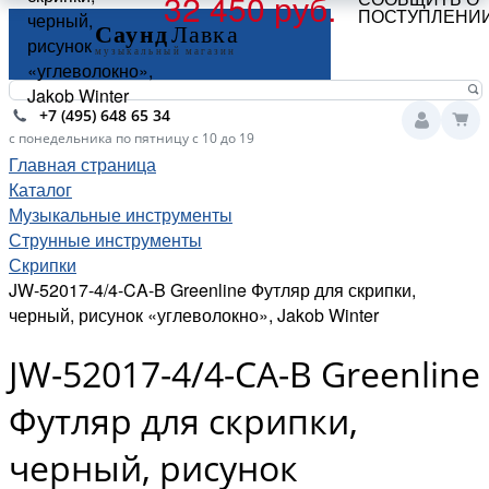
32 450 руб.
ПОСТУПЛЕНИ
черный,
рисунок
«углеволокно»,
Jakob Winter
+7 (495) 648 65 34
с понедельника по пятницу с 10 до 19
Главная страница
Каталог
Музыкальные инструменты
Струнные инструменты
Скрипки
JW-52017-4/4-CA-B Greenline Футляр для скрипки,
черный, рисунок «углеволокно», Jakob Winter
JW-52017-4/4-CA-B Greenline
Футляр для скрипки,
черный, рисунок