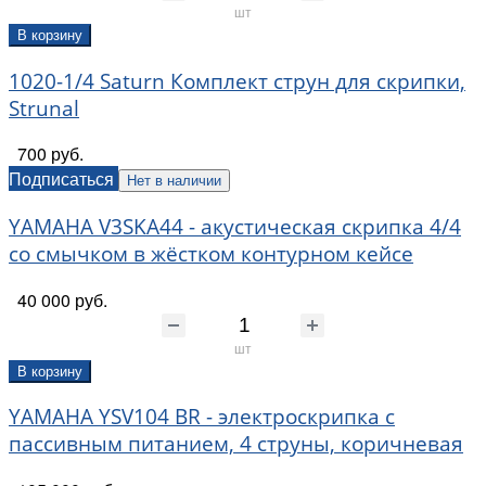
шт
В корзину
1020-1/4 Saturn Комплект струн для скрипки,
Strunal
700 руб.
Подписаться
Нет в наличии
YAMAHA V3SKA44 - акустическая скрипка 4/4
со смычком в жёстком контурном кейсе
40 000 руб.
шт
В корзину
YAMAHA YSV104 BR - электроскрипка с
пассивным питанием, 4 струны, коричневая