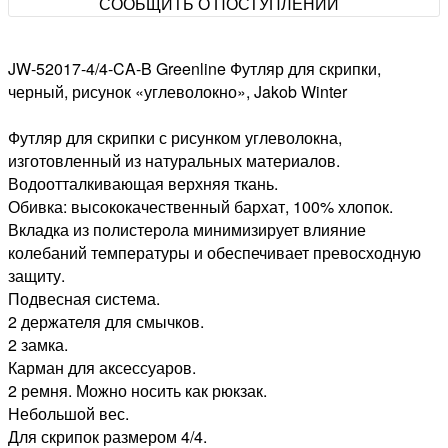
СООБЩИТЬ О ПОСТУПЛЕНИИ
JW-52017-4/4-CA-B Greenline Футляр для скрипки,
черный, рисунок «углеволокно», Jakob Winter
Футляр для скрипки с рисунком углеволокна,
изготовленный из натуральных материалов.
Водоотталкивающая верхняя ткань.
Обивка: высококачественный бархат, 100% хлопок.
Вкладка из полистерола минимизирует влияние
колебаний температуры и обеспечивает превосходную
защиту.
Подвесная система.
2 держателя для смычков.
2 замка.
Карман для аксессуаров.
2 ремня. Можно носить как рюкзак.
Небольшой вес.
Для скрипок размером 4/4.