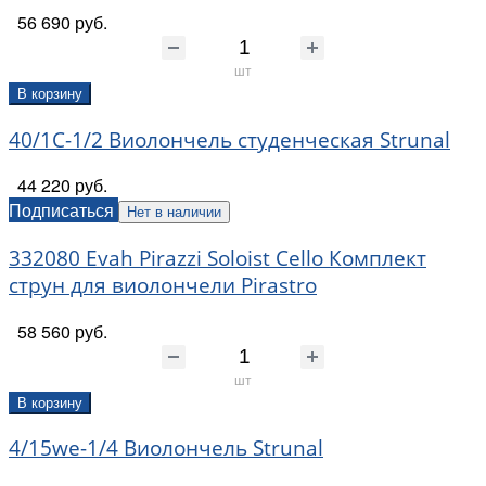
56 690 руб.
шт
В корзину
40/1C-1/2 Виолончель студенческая Strunal
44 220 руб.
Подписаться
Нет в наличии
332080 Evah Pirazzi Soloist Cello Комплект
струн для виолончели Pirastro
58 560 руб.
шт
В корзину
4/15we-1/4 Виолончель Strunal