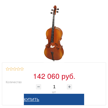
142 060 руб.
Количество
шт
КУПИТЬ