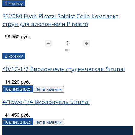
В корзину
332080 Evah Pirazzi Soloist Cello Комплект
струн для виолончели Pirastro
58 560 руб.
шт
В корзину
40/1C-1/2 Виолончель студенческая Strunal
44 220 руб.
Подписаться
Нет в наличии
4/15we-1/4 Виолончель Strunal
41 450 руб.
Подписаться
Нет в наличии