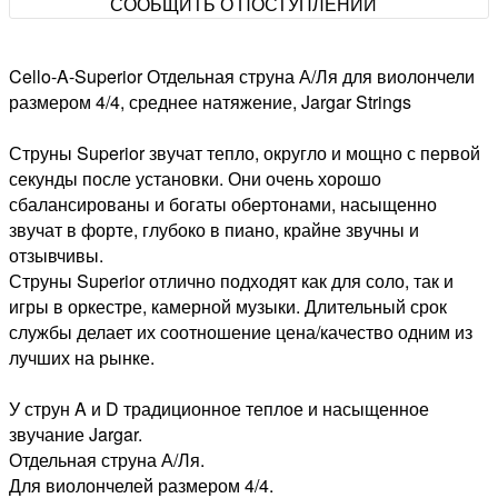
СООБЩИТЬ О ПОСТУПЛЕНИИ
Cello-A-Superior Отдельная струна А/Ля для виолончели
размером 4/4, среднее натяжение, Jargar Strings
Струны Superior звучат тепло, округло и мощно с первой
секунды после установки. Они очень хорошо
сбалансированы и богаты обертонами, насыщенно
звучат в форте, глубоко в пиано, крайне звучны и
отзывчивы.
Струны Superior отлично подходят как для соло, так и
игры в оркестре, камерной музыки. Длительный срок
службы делает их соотношение цена/качество одним из
лучших на рынке.
У струн A и D традиционное теплое и насыщенное
звучание Jargar.
Отдельная струна А/Ля.
Для виолончелей размером 4/4.