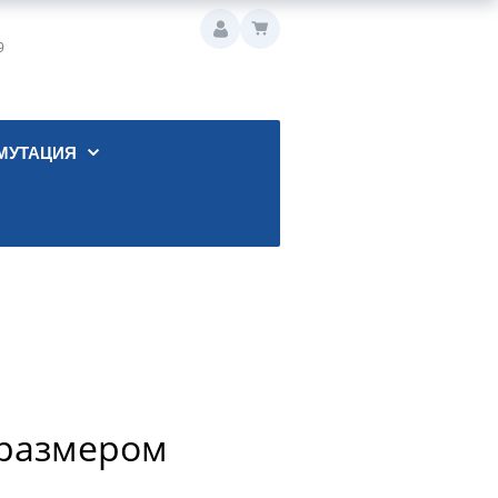
9
МУТАЦИЯ
и размером