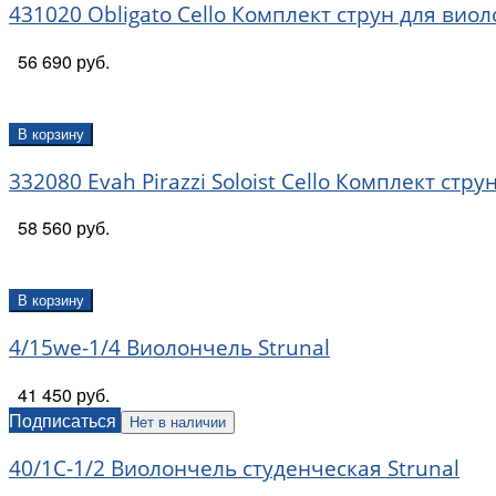
431020 Obligato Cello Комплект струн для виол
56 690 руб.
В корзину
332080 Evah Pirazzi Soloist Cello Комплект стру
58 560 руб.
В корзину
4/15we-1/4 Виолончель Strunal
41 450 руб.
Подписаться
Нет в наличии
40/1C-1/2 Виолончель студенческая Strunal