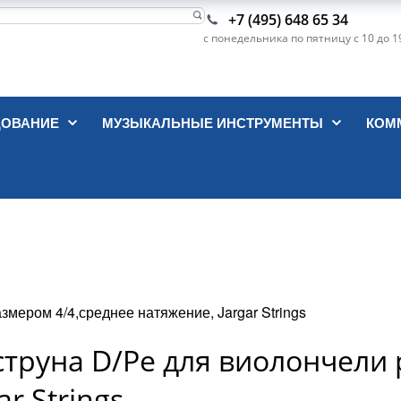
+7 (495) 648 65 34
с понедельника по пятницу с 10 до 1
ДОВАНИЕ
МУЗЫКАЛЬНЫЕ ИНСТРУМЕНТЫ
КОМ
змером 4/4,среднее натяжение, Jargar Strings
 струна D/Ре для виолончел
r Strings