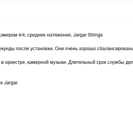
змером 4/4, среднее натяжение, Jargar Strings
 секунды после установки. Они очень хорошо сбалансирован
ры в оркестре, камерной музыки. Длительный срок службы де
 Jargar.