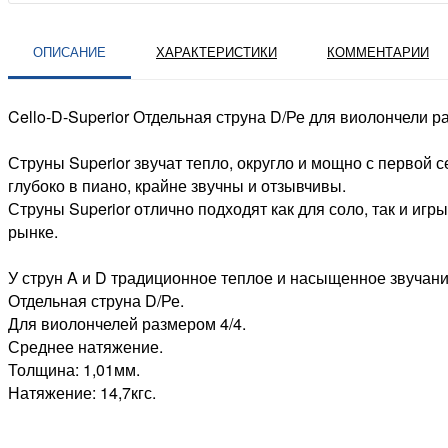
ОПИСАНИЕ
ХАРАКТЕРИСТИКИ
КОММЕНТАРИИ
Cello-D-Superior Отдельная струна D/Ре для виолончели ра
Струны Superior звучат тепло, округло и мощно с первой
глубоко в пиано, крайне звучны и отзывчивы.
Струны Superior отлично подходят как для соло, так и иг
рынке.
У струн A и D традиционное теплое и насыщенное звучание
Отдельная струна D/Ре.
Для виолончелей размером 4/4.
Среднее натяжение.
Толщина: 1,01мм.
Натяжение: 14,7кгс.