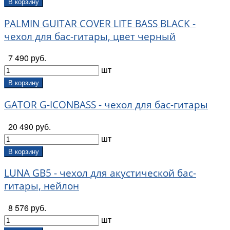
В корзину
PALMIN GUITAR COVER LITE BASS BLACK -
чехол для бас-гитары, цвет черный
7 490 руб.
шт
В корзину
GATOR G-ICONBASS - чехол для бас-гитары
20 490 руб.
шт
В корзину
LUNA GB5 - чехол для акустической бас-
гитары, нейлон
8 576 руб.
шт