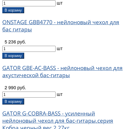
шт
В корзину
ONSTAGE GBB4770 - нейлоновый чехол для
бас гитары
5 236 руб.
шт
В корзину
GATOR GBE-AC-BASS - нейлоновый чехол для
акустической бас-гитары
2 990 руб.
шт
В корзину
GATOR G-COBRA-BASS - усиленный
нейлоновый чехол для бас-гитары,серия
Кобра,черный,вес 2,27кг