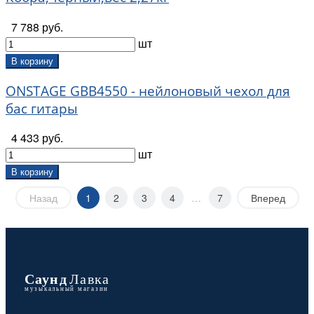
7 788 руб.
шт
В корзину
ONSTAGE GBB4550 - нейлоновый чехол для
бас гитары
4 433 руб.
шт
В корзину
Назад
1
2
3
4
…
7
Вперед