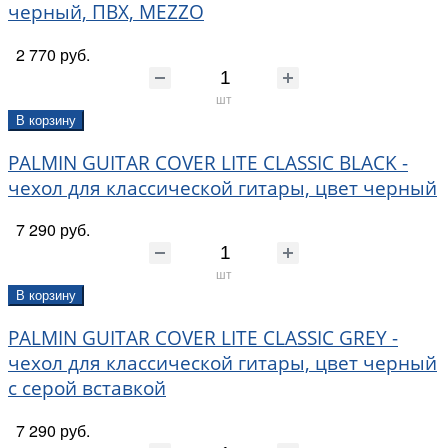
черный, ПВХ, MEZZO
2 770 руб.
шт
В корзину
PALMIN GUITAR COVER LITE CLASSIC BLACK -
чехол для классической гитары, цвет черный
7 290 руб.
шт
В корзину
PALMIN GUITAR COVER LITE CLASSIC GREY -
чехол для классической гитары, цвет черный
с серой вставкой
7 290 руб.