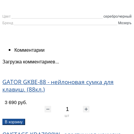
Цвет
серебро/черный
Бренд
Мозеръ
Комментарии
Загрузка комментариев...
GATOR GKBE-88 - нейлоновая сумка для
клавиш, (88кл.)
3 690 руб.
шт
В корзину