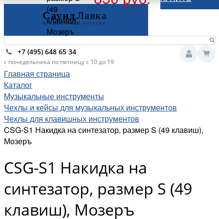
(49
клавиш),
Мозеръ
+7 (495) 648 65 34
с понедельника по пятницу с 10 до 19
Главная страница
Каталог
Музыкальные инструменты
Чехлы и кейсы для музыкальных инструментов
Чехлы для клавишных инструментов
CSG-S1 Накидка на синтезатор, размер S (49 клавиш),
Мозеръ
CSG-S1 Накидка на
синтезатор, размер S (49
клавиш), Мозеръ