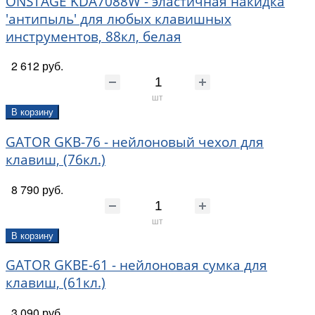
ONSTAGE KDA7088W - эластичная накидка
'антипыль' для любых клавишных
инструментов, 88кл, белая
2 612 руб.
шт
В корзину
GATOR GKB-76 - нейлоновый чехол для
клавиш, (76кл.)
8 790 руб.
шт
В корзину
GATOR GKBE-61 - нейлоновая сумка для
клавиш, (61кл.)
3 090 руб.