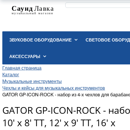
ЗВУКОВОЕ ОБОРУДОВАНИЕ
СВЕТОВОЕ ОБОРУ
АКСЕССУАРЫ
Главная страница
Каталог
Музыкальные инструменты
Чехлы и кейсы для музыкальных инструментов
GATOR GP-ICON-ROCK - набор из 4-х чехлов для барабанов 22' 
GATOR GP-ICON-ROCK - набор 
10' x 8' TT, 12' x 9' TT, 16' x