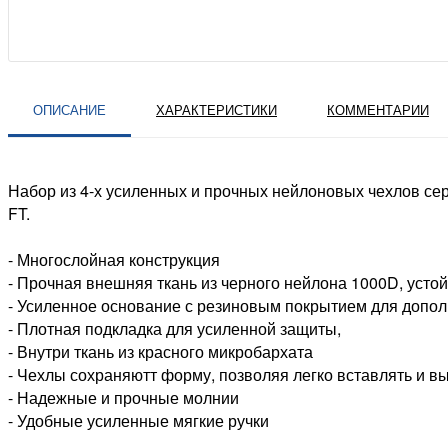
ОПИСАНИЕ
ХАРАКТЕРИСТИКИ
КОММЕНТАРИИ
Набор из 4-х усиленных и прочных нейлоновых чехлов серии 
FT.
- Многослойная конструкция
- Прочная внешняя ткань из черного нейлона 1000D, усто
- Усиленное основание с резиновым покрытием для допо
- Плотная подкладка для усиленной защиты,
- Внутри ткань из красного микробархата
- Чехлы сохраняютт форму, позволяя легко вставлять и 
- Надежные и прочные молнии
- Удобные усиленные мягкие ручки