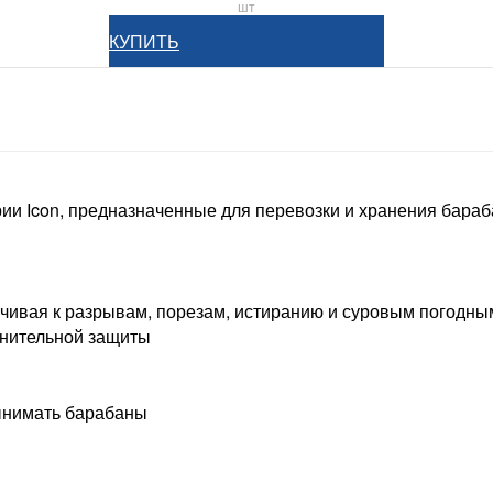
шт
КУПИТЬ
Icon, предназначенные для перевозки и хранения барабанов ра
йчивая к разрывам, порезам, истиранию и суровым погодны
лнительной защиты
вынимать барабаны