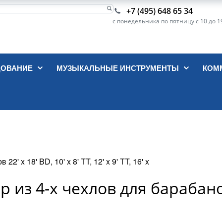
+7 (495) 648 65 34
с понедельника по пятницу с 10 до 1
ДОВАНИЕ
МУЗЫКАЛЬНЫЕ ИНСТРУМЕНТЫ
КОМ
x 18' BD, 10' x 8' TT, 12' x 9' TT, 16' x
из 4-х чехлов для барабанов