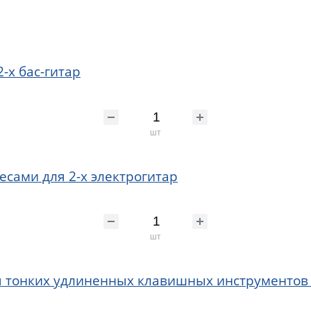
-х бас-гитар
шт
есами для 2-х электрогитар
шт
я тонких удлиненных клавишных инструментов (