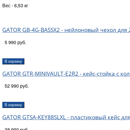
Вес - 6,53 кг
GATOR GB-4G-BASSX2 - нейлоновый чехол для 2
5 990 руб.
В корзину
GATOR GTR-MINIVAULT-E2R2 - кейс-стойка с кол
52 990 руб.
В корзину
GATOR GTSA-KEY88SLXL - пластиковый кейс дл
38 990 руб.