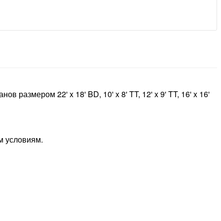
змером 22' x 18' BD, 10' x 8' TT, 12' x 9' TT, 16' x 16'
м условиям.