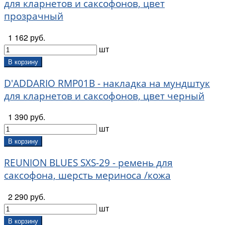
для кларнетов и саксофонов, цвет
прозрачный
1 162 руб.
шт
В корзину
D'ADDARIO RMP01B - накладка на мундштук
для кларнетов и саксофонов, цвет черный
1 390 руб.
шт
В корзину
REUNION BLUES SXS-29 - ремень для
саксофона, шерсть мериноса /кожа
2 290 руб.
шт
В корзину