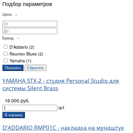
Подбор параметров
Цена
Бренд
D'Addario (
2
)
Reunion Blues (
2
)
Yamaha (
1
)
YAMAHA STX-2 - студия Personal Studio для
системы Silent Brass
16 000 руб.
шт
В корзину
D'ADDARIO RMP01C - накладка на мундштук