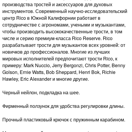
производства тростей и аксессуаров для духовых
инструментов. Современный научно-исследовательский
центр Rico в Южной Калифорнии работает в
сотрудничестве с агрономами, учеными и музыкантами,
чтобы производить высококачественные трости, в том
числе и серию премиум-класса Rico Reserve. Rico
разрабатывает трости для музыкантов всех уровней: от
новичков до профессионалов. Многие из лучших
мировых исполнителей предпочитают трости Rico, к
примеру: Mark Nuccio, Jerry Bergonzi, Chris Potter, Benny
Golson, Ernie Watts, Bob Sheppard, Henri Bok, Richie
Hawley, Eric Alexander и многие другие.
Черный нейлон, подкладка на шее.
Фирменный ползунок для удобства регулировки длины.
Прочный пластиковый крючок с пружинным карабином.