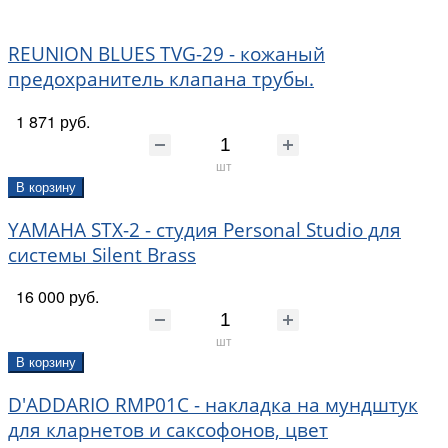
REUNION BLUES TVG-29 - кожаный
предохранитель клапана трубы.
1 871 руб.
шт
В корзину
YAMAHA STX-2 - студия Personal Studio для
системы Silent Brass
16 000 руб.
шт
В корзину
D'ADDARIO RMP01C - накладка на мундштук
для кларнетов и саксофонов, цвет