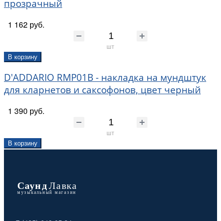
прозрачный
1 162 руб.
шт
В корзину
D'ADDARIO RMP01B - накладка на мундштук
для кларнетов и саксофонов, цвет черный
1 390 руб.
шт
В корзину