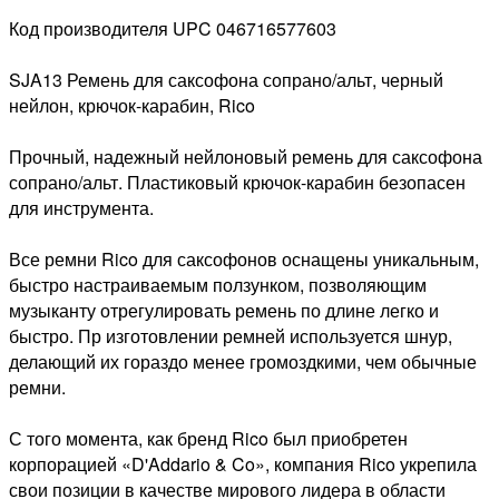
Код производителя UPC 046716577603
SJA13 Ремень для саксофона сопрано/альт, черный
нейлон, крючок-карабин, Rico
Прочный, надежный нейлоновый ремень для саксофона
сопрано/альт. Пластиковый крючок-карабин безопасен
для инструмента.
Все ремни Rico для саксофонов оснащены уникальным,
быстро настраиваемым ползунком, позволяющим
музыканту отрегулировать ремень по длине легко и
быстро. Пр изготовлении ремней используется шнур,
делающий их гораздо менее громоздкими, чем обычные
ремни.
С того момента, как бренд Rico был приобретен
корпорацией «D'Addario & Co», компания Rico укрепила
свои позиции в качестве мирового лидера в области