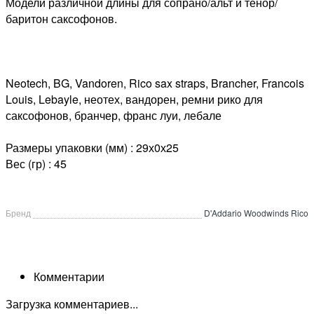
Модели различной длины для сопрано/альт и тенор/
баритон саксофонов.
Neotech, BG, Vandoren, Rico sax straps, Brancher, Francois
Louis, Lebayle, неотех, вандорен, ремни рико для
саксофонов, бранчер, франс луи, лебале
Размеры упаковки (мм) : 29х0х25
Вес (гр) : 45
Бренд
D'Addario Woodwinds Rico
Комментарии
Загрузка комментариев...