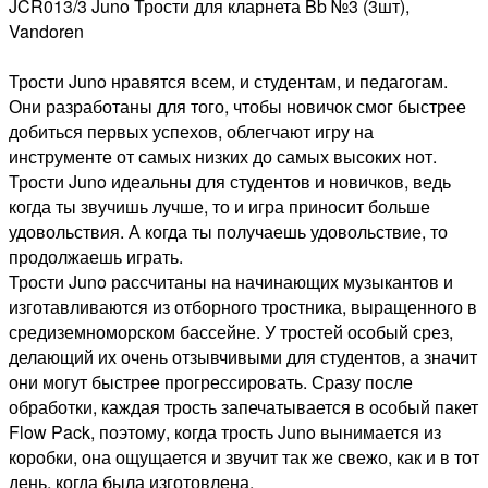
JCR013/3 Juno Трости для кларнета Bb №3 (3шт),
Vandoren
Трости Juno нравятся всем, и студентам, и педагогам.
Они разработаны для того, чтобы новичок смог быстрее
добиться первых успехов, облегчают игру на
инструменте от самых низких до самых высоких нот.
Трости Juno идеальны для студентов и новичков, ведь
когда ты звучишь лучше, то и игра приносит больше
удовольствия. А когда ты получаешь удовольствие, то
продолжаешь играть.
Трости Juno рассчитаны на начинающих музыкантов и
изготавливаются из отборного тростника, выращенного в
средиземноморском бассейне. У тростей особый срез,
делающий их очень отзывчивыми для студентов, а значит
они могут быстрее прогрессировать. Сразу после
обработки, каждая трость запечатывается в особый пакет
Flow Pack, поэтому, когда трость Juno вынимается из
коробки, она ощущается и звучит так же свежо, как и в тот
день, когда была изготовлена.