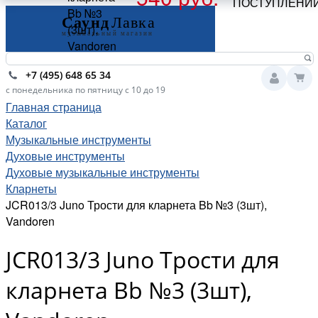
ПОСТУПЛЕНИ
Bb №3
(3шт),
Vandoren
+7 (495) 648 65 34
с понедельника по пятницу с 10 до 19
Главная страница
Каталог
Музыкальные инструменты
Духовые инструменты
Духовые музыкальные инструменты
Кларнеты
JCR013/3 Juno Трости для кларнета Bb №3 (3шт),
Vandoren
JCR013/3 Juno Трости для
кларнета Bb №3 (3шт),