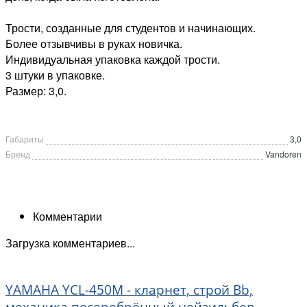
Трости, созданные для студентов и начинающих.
Более отзывчивы в руках новичка.
Индивидуальная упаковка каждой трости.
3 штуки в упаковке.
Размер: 3,0.
Габариты
3,0
Бренд
Vandoren
Комментарии
Загрузка комментариев...
YAMAHA YCL-450M - кларнет, строй Bb,
механика посеребрённый нейзильбер