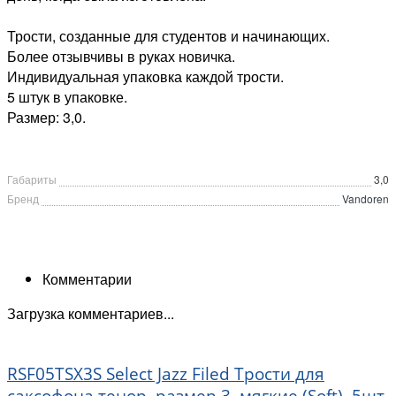
Трости, созданные для студентов и начинающих.
Более отзывчивы в руках новичка.
Индивидуальная упаковка каждой трости.
5 штук в упаковке.
Размер: 3,0.
Габариты
3,0
Бренд
Vandoren
Комментарии
Загрузка комментариев...
RSF05TSX3S Select Jazz Filed Трости для
саксофона тенор, размер 3, мягкие (Soft), 5шт,