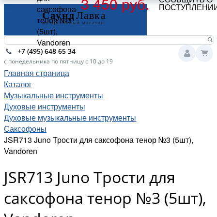
3 450 руб.
ПОСТУПЛЕНИ
саксофона
тенор №3
(5шт),
Vandoren
+7 (495) 648 65 34
с понедельника по пятницу с 10 до 19
Главная страница
Каталог
Музыкальные инструменты
Духовые инструменты
Духовые музыкальные инструменты
Саксофоны
JSR713 Juno Трости для саксофона тенор №3 (5шт),
Vandoren
JSR713 Juno Трости для
саксофона тенор №3 (5шт),