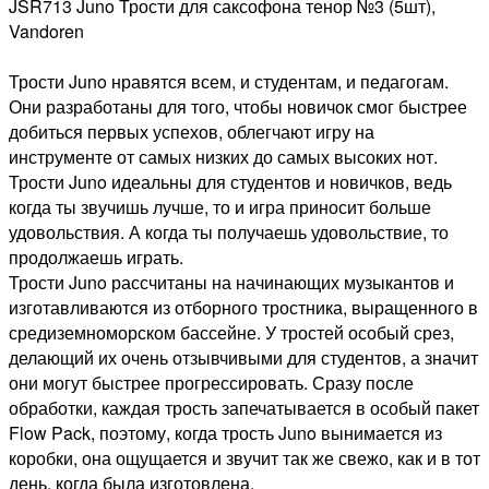
JSR713 Juno Трости для саксофона тенор №3 (5шт),
Vandoren
Трости Juno нравятся всем, и студентам, и педагогам.
Они разработаны для того, чтобы новичок смог быстрее
добиться первых успехов, облегчают игру на
инструменте от самых низких до самых высоких нот.
Трости Juno идеальны для студентов и новичков, ведь
когда ты звучишь лучше, то и игра приносит больше
удовольствия. А когда ты получаешь удовольствие, то
продолжаешь играть.
Трости Juno рассчитаны на начинающих музыкантов и
изготавливаются из отборного тростника, выращенного в
средиземноморском бассейне. У тростей особый срез,
делающий их очень отзывчивыми для студентов, а значит
они могут быстрее прогрессировать. Сразу после
обработки, каждая трость запечатывается в особый пакет
Flow Pack, поэтому, когда трость Juno вынимается из
коробки, она ощущается и звучит так же свежо, как и в тот
день, когда была изготовлена.