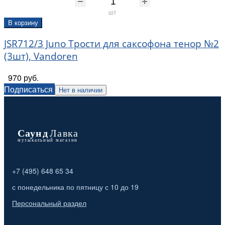
шт
В корзину
JSR712/3 Juno Трости для саксофона тенор №2
(3шт), Vandoren
970 руб.
Подписаться
Нет в наличии
+7 (495) 648 65 34
с понедельника по пятницу с 10 до 19
Персональный раздел