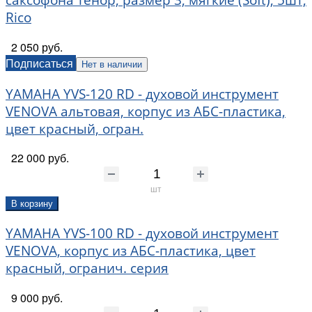
Rico
2 050 руб.
Подписаться
Нет в наличии
YAMAHA YVS-120 RD - духовой инструмент
VENOVA альтовая, корпус из АБС-пластика,
цвет красный, огран.
22 000 руб.
шт
В корзину
YAMAHA YVS-100 RD - духовой инструмент
VENOVA, корпус из АБС-пластика, цвет
красный, огранич. серия
9 000 руб.