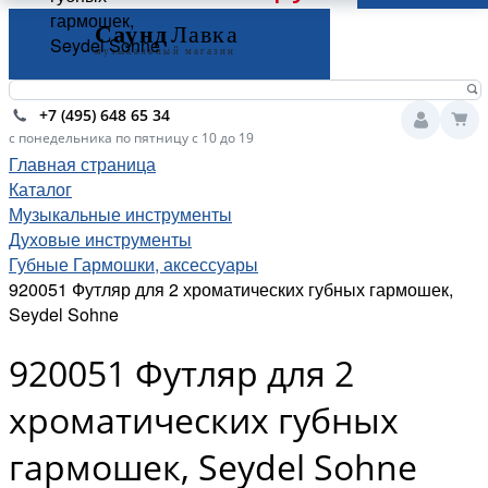
гармошек,
Seydel Sohne
+7 (495) 648 65 34
с понедельника по пятницу с 10 до 19
Главная страница
Каталог
Музыкальные инструменты
Духовые инструменты
Губные Гармошки, аксессуары
920051 Футляр для 2 хроматических губных гармошек,
Seydel Sohne
920051 Футляр для 2
хроматических губных
гармошек, Seydel Sohne