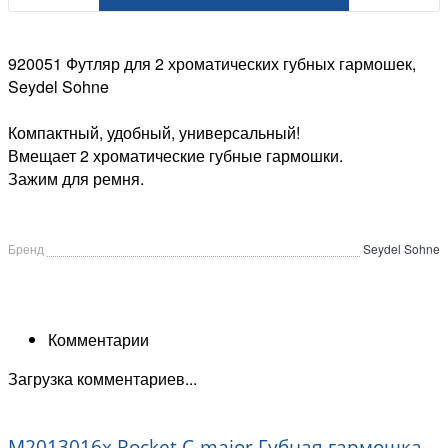
920051 Футляр для 2 хроматических губных гармошек,
Seydel Sohne
Компактный, удобный, универсальный!
Вмещает 2 хроматические губные гармошки.
Зажим для ремня.
Бренд
Seydel Sohne
Комментарии
Загрузка комментариев...
M2013016x Rocket C-major Губная гармошка