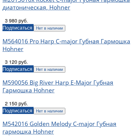
диатоническая, Hohner
3 980 руб.
Подписаться
Нет в наличии
M564016 Pro Harp C-major Губная Гармошка
Hohner
3 120 руб.
Подписаться
Нет в наличии
M590056 Big River Harp E-Major Губная
Гармошка Hohner
2 150 руб.
Подписаться
Нет в наличии
M542016 Golden Melody C-major Губная
гармошка Hohner