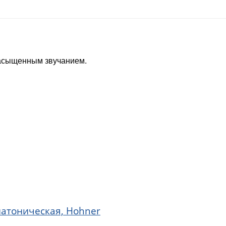
насыщенным звучанием.
иатоническая, Hohner