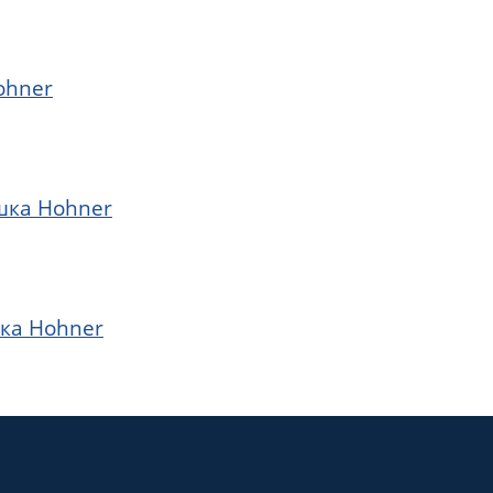
ohner
шка Hohner
шка Hohner