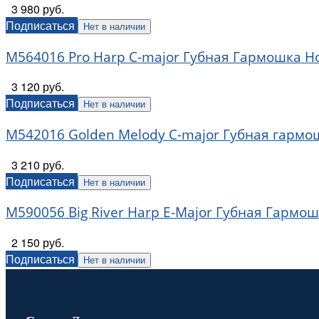
3 980 руб.
Подписаться
Нет в наличии
M564016 Pro Harp C-major Губная Гармошка H
3 120 руб.
Подписаться
Нет в наличии
M542016 Golden Melody C-major Губная гармо
3 210 руб.
Подписаться
Нет в наличии
M590056 Big River Harp E-Major Губная Гармо
2 150 руб.
Подписаться
Нет в наличии