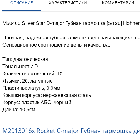
ОПИСАНИЕ
ХАРАКТЕРИСТИКИ
КОММЕНТАРИИ
M50403 Silver Star D-major Губная гармошка [5/120] Hohner
Прочная, надежная губная гармошка для начинающих с 
Сенсационное соотношение цены и качества.
Тип: диатоническая
Тональность: D
Количество отверстий: 10
Язычки: 20, латунные
Пластины: латунь, 0.9мм
Крышки корпуса: нержавеющая сталь
Корпус: пластик АБС, черный
Длина: 10,5см
M2013016x Rocket C-major Губная гармошка д