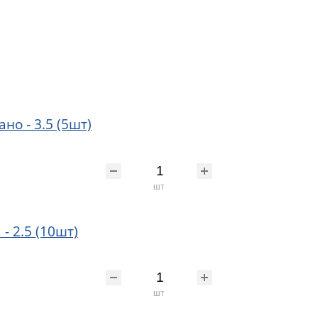
но - 3.5 (5шт)
шт
- 2.5 (10шт)
шт