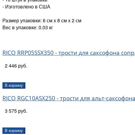
- Изготовлено в США
Размер упаковки: 6 см x 8 см x 2 см
Вес в упаковке: 0.03 кг
RICO RRP05SSX350 - трости для саксофона сопра
2 446 руб.
В корзину
RICO RGC10ASX250 - трости для альт-саксофона 
3 575 руб.
В корзину