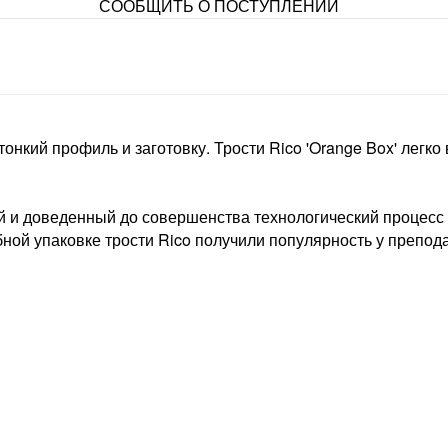
СООБЩИТЬ О ПОСТУПЛЕНИИ
ет тонкий профиль и заготовку. Трости Rico 'Orange Box' ле
ей и доведенный до совершенства технологический процес
бной упаковке трости Rico получили популярность у препод