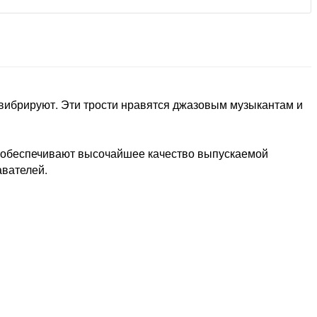
гко вибрируют. Эти трости нравятся джазовым музыкантам и
с обеспечивают высочайшее качество выпускаемой
авателей.