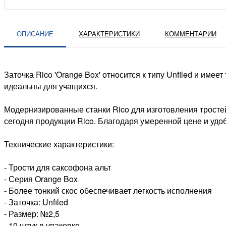
ОПИСАНИЕ
ХАРАКТЕРИСТИКИ
КОММЕНТАРИИ
Заточка Rico 'Orange Box' относится к типу Unfiled и име
идеальны для учащихся.
Модернизированные станки Rico для изготовления трост
сегодня продукции Rico. Благодаря умеренной цене и удо
Технические характеристики:
- Трости для саксофона альт
- Серия Orange Box
- Более тонкий скос обеспечивает легкость исполнения
- Заточка: Unfiled
- Размер: №2,5
- 10 штук в упаковке