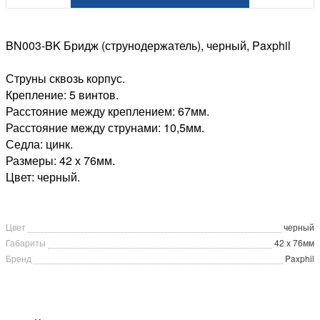
BN003-BK Бридж (струнодержатель), черный, Paxphil
Струны сквозь корпус.
Крепление: 5 винтов.
Расстояние между креплением: 67мм.
Расстояние между струнами: 10,5мм.
Седла: цинк.
Размеры: 42 х 76мм.
Цвет: черный.
Цвет
черный
Габариты
42 х 76мм
Бренд
Paxphil