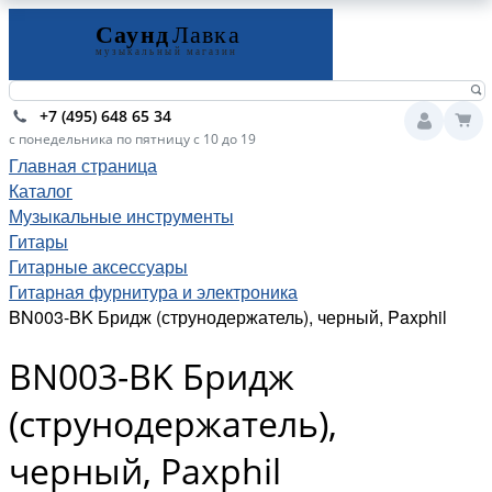
+7 (495) 648 65 34
с понедельника по пятницу с 10 до 19
Главная страница
Каталог
Музыкальные инструменты
Гитары
Гитарные аксессуары
Гитарная фурнитура и электроника
BN003-BK Бридж (струнодержатель), черный, Paxphil
BN003-BK Бридж
(струнодержатель),
черный, Paxphil