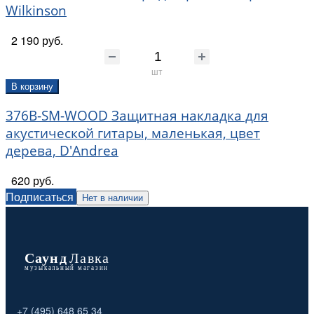
Wilkinson
2 190 руб.
шт
В корзину
376B-SM-WOOD Защитная накладка для
акустической гитары, маленькая, цвет
дерева, D'Andrea
620 руб.
Подписаться
Нет в наличии
+7 (495) 648 65 34