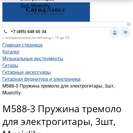
3шт, Musiclily
+7 (495) 648 65 34
с понедельника по пятницу с 10 до 19
Главная страница
Каталог
Музыкальные инструменты
Гитары
Гитарные аксессуары
Гитарная фурнитура и электроника
M588-3 Пружина тремоло для электрогитары, 3шт,
Musiclily
M588-3 Пружина тремоло
для электрогитары, 3шт,