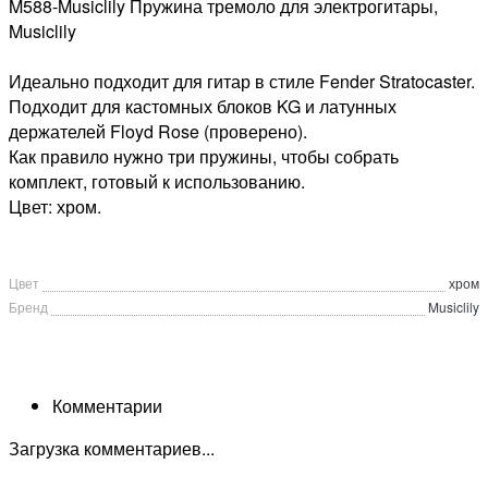
M588-Musiclily Пружина тремоло для электрогитары,
Musiclily
Идеально подходит для гитар в стиле Fender Stratocaster.
Подходит для кастомных блоков KG и латунных
держателей Floyd Rose (проверено).
Как правило нужно три пружины, чтобы собрать
комплект, готовый к использованию.
Цвет: хром.
Цвет
хром
Бренд
Musiclily
Комментарии
Загрузка комментариев...