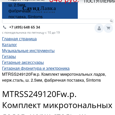
ПОСТУПЛЕНИ
ш. 2.5мм,
фабричная
поставка, Sintoms
+7 (495) 648 65 34
с понедельника по пятницу с 10 до 19
Главная страница
Каталог
Музыкальные инструменты
Гитары
Гитарные аксессуары
Гитарная фурнитура и электроника
MTRSS249120Fw.p. Комплект микротональных ладов,
нерж.сталь, ш. 2.5мм, фабричная поставка, Sintoms
MTRSS249120Fw.p.
Комплект микротональных