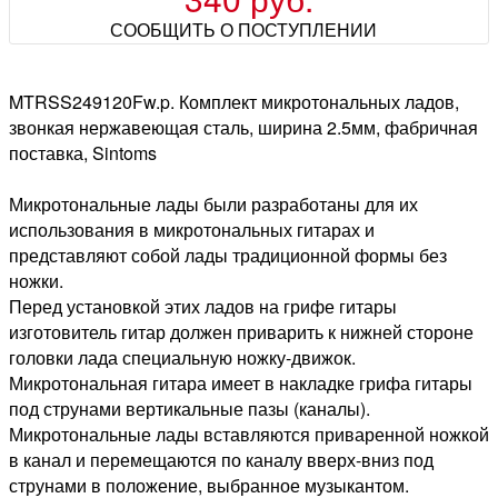
СООБЩИТЬ О ПОСТУПЛЕНИИ
MTRSS249120Fw.p. Комплект микротональных ладов,
звонкая нержавеющая сталь, ширина 2.5мм, фабричная
поставка, Sintoms
Микротональные лады были разработаны для их
использования в микротональных гитарах и
представляют собой лады традиционной формы без
ножки.
Перед установкой этих ладов на грифе гитары
изготовитель гитар должен приварить к нижней стороне
головки лада специальную ножку-движок.
Микротональная гитара имеет в накладке грифа гитары
под струнами вертикальные пазы (каналы).
Микротональные лады вставляются приваренной ножкой
в канал и перемещаются по каналу вверх-вниз под
струнами в положение, выбранное музыкантом.