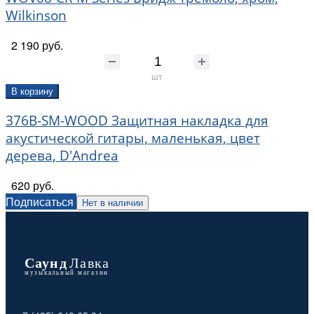
Wilkinson
2 190 руб.
шт
В корзину
376B-SM-WOOD Защитная накладка для
акустической гитары, маленькая, цвет
дерева, D'Andrea
620 руб.
Подписаться
Нет в наличии