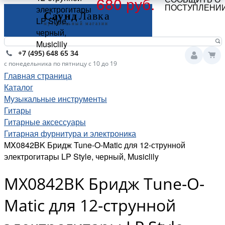
680 руб.
ПОСТУПЛЕНИ
электрогитары
LP Style,
черный,
Musiclily
+7 (495) 648 65 34
с понедельника по пятницу с 10 до 19
Главная страница
Каталог
Музыкальные инструменты
Гитары
Гитарные аксессуары
Гитарная фурнитура и электроника
MX0842BK Бридж Tune-O-Matic для 12-струнной
электрогитары LP Style, черный, Musiclily
MX0842BK Бридж Tune-O-
Matic для 12-струнной