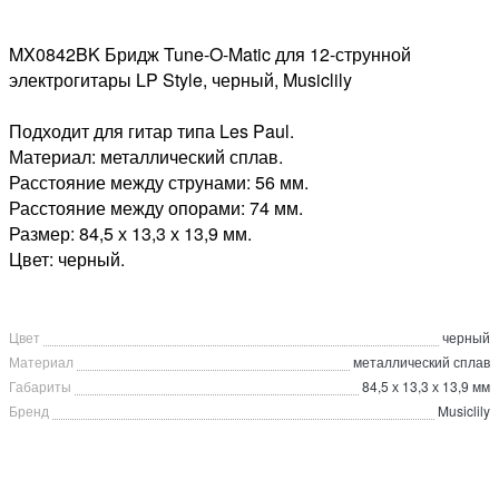
MX0842BK Бридж Tune-O-Matic для 12-струнной
электрогитары LP Style, черный, Musiclily
Подходит для гитар типа Les Paul.
Материал: металлический сплав.
Расстояние между струнами: 56 мм.
Расстояние между опорами: 74 мм.
Размер: 84,5 х 13,3 х 13,9 мм.
Цвет: черный.
Цвет
черный
Материал
металлический сплав
Габариты
84,5 х 13,3 х 13,9 мм
Бренд
Musiclily