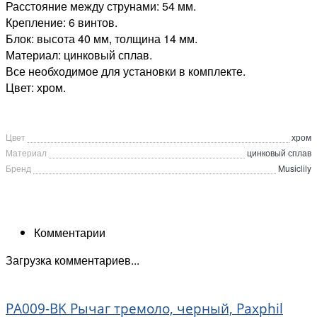
Расстояние между струнами: 54 мм.
Крепление: 6 винтов.
Блок: высота 40 мм, толщина 14 мм.
Материал: цинковый сплав.
Все необходимое для установки в комплекте.
Цвет: хром.
Цвет
хром
Материал
цинковый сплав
Бренд
Musiclily
Комментарии
Загрузка комментариев...
PA009-BK Рычаг тремоло, черный, Paxphil