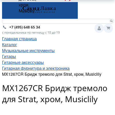
хром,
Musiclily
+7 (495) 648 65 34
с понедельника по пятницу с 10 до 19
Главная страница
Каталог
Музыкальные инструменты
Гитары
Гитарные аксессуары
Гитарная фурнитура и электроника
MX1267CR Бридж тремоло для Strat, хром, Musiclily
MX1267CR Бридж тремоло
для Strat, хром, Musiclily