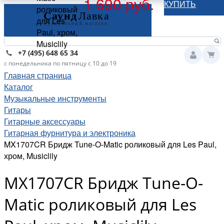
1 690 руб.
КУПИТЬ
роликовый
для Les
Paul, хром,
Musiclily
+7 (495) 648 65 34
с понедельника по пятницу с 10 до 19
Главная страница
Каталог
Музыкальные инструменты
Гитары
Гитарные аксессуары
Гитарная фурнитура и электроника
MX1707CR Бридж Tune-O-Matic роликовый для Les Paul,
хром, Musiclily
MX1707CR Бридж Tune-O-
Matic роликовый для Les