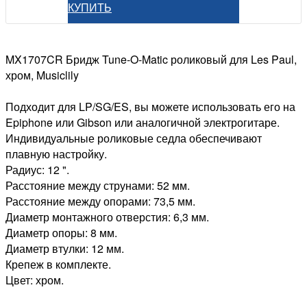
КУПИТЬ
MX1707CR Бридж Tune-O-Matic роликовый для Les Paul,
хром, Musiclily
Подходит для LP/SG/ES, вы можете использовать его на
Epiphone или Gibson или аналогичной электрогитаре.
Индивидуальные роликовые седла обеспечивают
плавную настройку.
Радиус: 12 ".
Расстояние между струнами: 52 мм.
Расстояние между опорами: 73,5 мм.
Диаметр монтажного отверстия: 6,3 мм.
Диаметр опоры: 8 мм.
Диаметр втулки: 12 мм.
Крепеж в комплекте.
Цвет: хром.