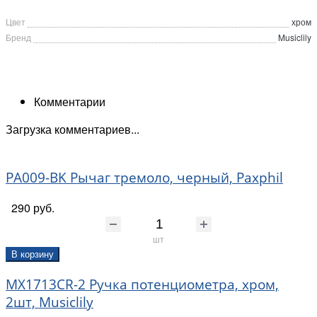
Цвет
хром
Бренд
Musiclily
Комментарии
Загрузка комментариев...
PA009-BK Рычаг тремоло, черный, Paxphil
290 руб.
шт
В корзину
MX1713CR-2 Ручка потенциометра, хром,
2шт, Musiclily