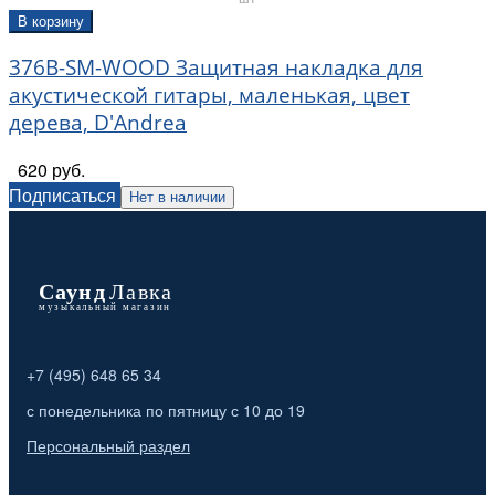
В корзину
376B-SM-WOOD Защитная накладка для
акустической гитары, маленькая, цвет
дерева, D'Andrea
620 руб.
Подписаться
Нет в наличии
+7 (495) 648 65 34
с понедельника по пятницу с 10 до 19
Персональный раздел