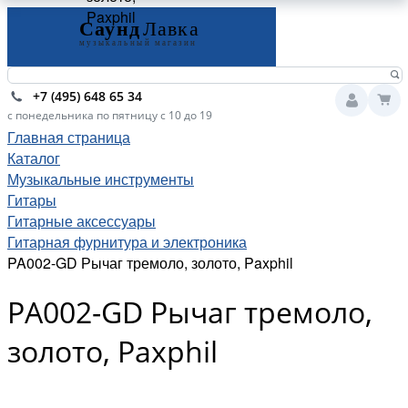
Paxphil
+7 (495) 648 65 34
с понедельника по пятницу с 10 до 19
Главная страница
Каталог
Музыкальные инструменты
Гитары
Гитарные аксессуары
Гитарная фурнитура и электроника
PA002-GD Рычаг тремоло, золото, Paxphil
PA002-GD Рычаг тремоло,
золото, Paxphil