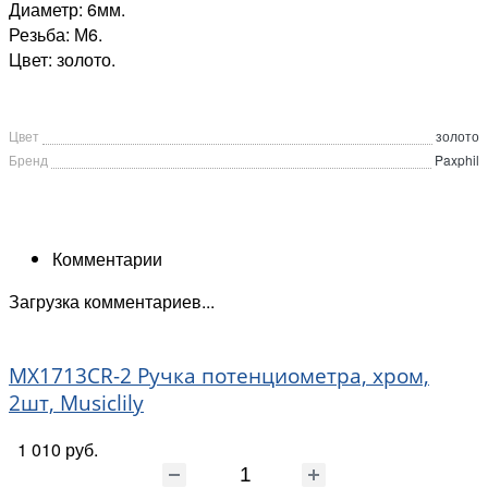
Диаметр: 6мм.
Резьба: М6.
Цвет: золото.
Цвет
золото
Бренд
Paxphil
Комментарии
Загрузка комментариев...
MX1713CR-2 Ручка потенциометра, хром,
2шт, Musiclily
1 010 руб.