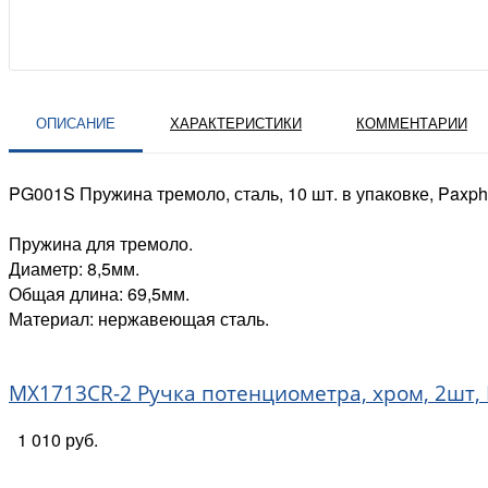
ОПИСАНИЕ
ХАРАКТЕРИСТИКИ
КОММЕНТАРИИ
PG001S Пружина тремоло, сталь, 10 шт. в упаковке, Paxph
Пружина для тремоло.
Диаметр: 8,5мм.
Общая длина: 69,5мм.
Материал: нержавеющая сталь.
MX1713CR-2 Ручка потенциометра, хром, 2шт, M
1 010 руб.