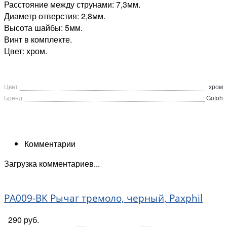
Расстояние между струнами: 7,3мм.
Диаметр отверстия: 2,8мм.
Высота шайбы: 5мм.
Винт в комплекте.
Цвет: хром.
Цвет
хром
Бренд
Gotoh
Комментарии
Загрузка комментариев...
PA009-BK Рычаг тремоло, черный, Paxphil
290 руб.