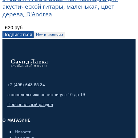
акустической гитары, маленькая, цвет
дерева, D'Andrea
620 руб.
Подписаться
Нет в наличии
+7 (495) 648 65 34
с понедельника по пятницу с 10 до 19
Персональный раздел
О МАГАЗИНЕ
Новости
Как купить