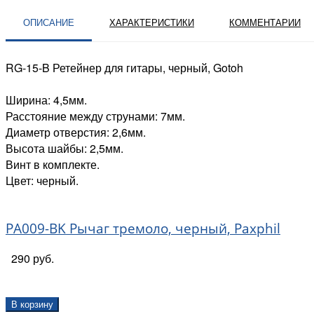
ОПИСАНИЕ
ХАРАКТЕРИСТИКИ
КОММЕНТАРИИ
RG-15-B Ретейнер для гитары, черный, Gotoh
Ширина: 4,5мм.
Расстояние между струнами: 7мм.
Диаметр отверстия: 2,6мм.
Высота шайбы: 2,5мм.
Винт в комплекте.
Цвет: черный.
PA009-BK Рычаг тремоло, черный, Paxphil
290 руб.
В корзину