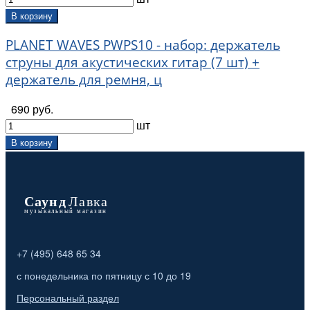
В корзину
PLANET WAVES PWPS10 - набор: держатель
струны для акустических гитар (7 шт) +
держатель для ремня, ц
690 руб.
шт
В корзину
+7 (495) 648 65 34
с понедельника по пятницу с 10 до 19
Персональный раздел