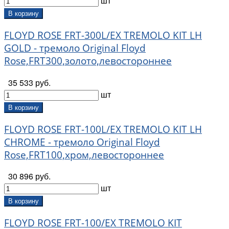
шт
В корзину
FLOYD ROSE FRT-300L/EX TREMOLO KIT LH
GOLD - тремоло Original Floyd
Rose,FRT300,золото,левостороннее
35 533 руб.
шт
В корзину
FLOYD ROSE FRT-100L/EX TREMOLO KIT LH
CHROME - тремоло Original Floyd
Rose,FRT100,хром,левостороннее
30 896 руб.
шт
В корзину
FLOYD ROSE FRT-100/EX TREMOLO KIT